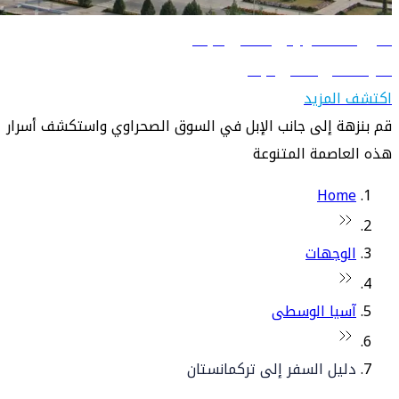
دليل السفر إلى عشق آباد
تعرّف على عشق آباد
اكتشف المزيد
قم بنزهة إلى جانب الإبل في السوق الصحراوي واستكشف أسرار
هذه العاصمة المتنوعة
Home
الوجهات
آسيا الوسطى
دليل السفر إلى تركمانستان