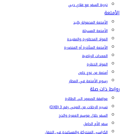
تجربة السفر مع فلاي دبي
الأمتعة
الأمتعة المحمولة باليد
الأمتعة المسجلة
المواد المحظورة والمقيدة
الأمتعة المتأخرة أو المتضررة
المعدات الرياضية
المواد الخطرة
أمتعة من نوع خاص
رسوم الأمتعة في المطار
روابط ذات صلة
موافقة الصعود إلى الطائرة
تسيير الرحلات من المبنى رقم 3 (DXB)
السفر خلال موسم العمرة والحج
سفر الأم الحامل
الكراسي المتحركة والمساعدة في التنقل