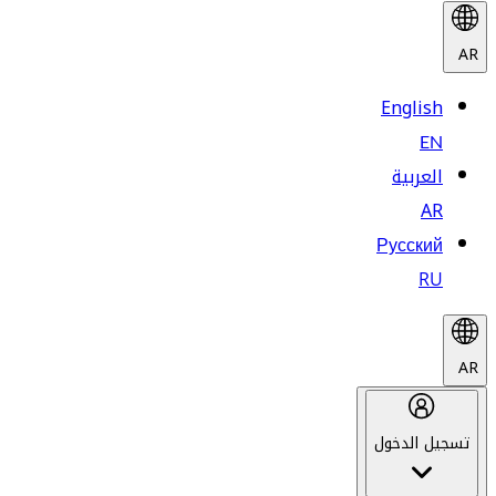
AR
English
EN
العربية
AR
Русский
RU
AR
تسجيل الدخول