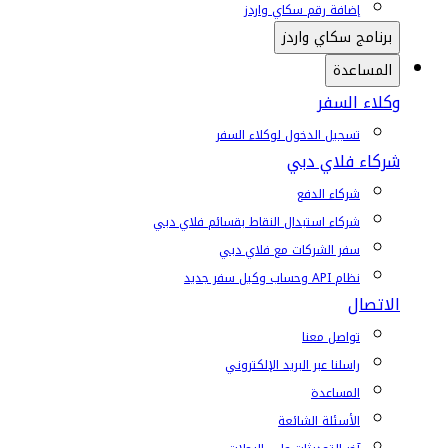
إضافة رقم سكاي واردز
برنامج سكاي واردز
المساعدة
وكلاء السفر
تسجيل الدخول لوكلاء السفر
شركاء فلاي دبي
شركاء الدفع
شركاء استبدال النقاط بقسائم فلاي دبي
سفر الشركات مع فلاي دبي
نظام API وحساب وكيل سفر جديد
الاتصال
تواصل معنا
راسلنا عبر البريد الإلكتروني
المساعدة
الأسئلة الشائعة