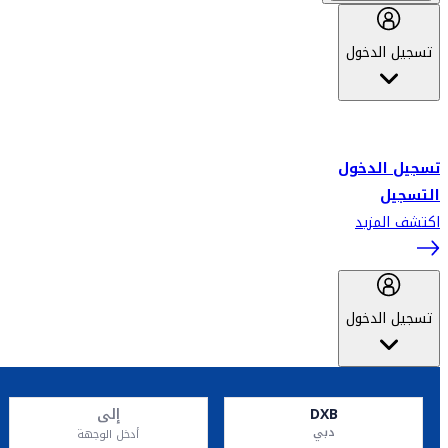
تسجيل الدخول
أهلاً بك في سكاي واردز طيران الإمارات برنامج الولاء المعتمد من قبل
طيران الإمارات، ومؤخراً فلاي دبي.
تسجيل الدخول
التسجيل
اكتشف المزيد
تسجيل الدخول
DXB
إلى
دبي
أدخل الوجهة