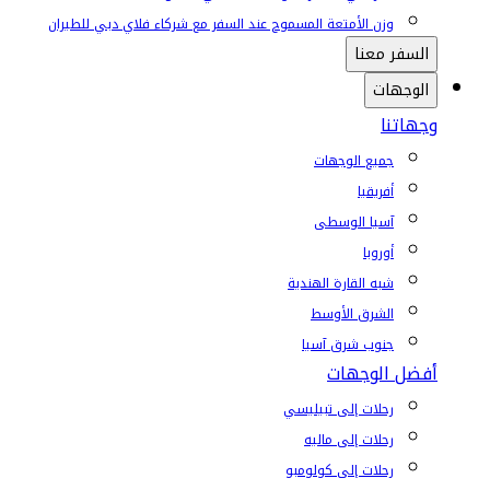
وزن الأمتعة المسموح عند السفر مع شركاء فلاي دبي للطيران
السفر معنا
الوجهات
وجهاتنا
جميع الوجهات
أفريقيا
آسيا الوسطى
أوروبا
شبه القارة الهندية
الشرق الأوسط
جنوب شرق آسيا
أفضل الوجهات
رحلات إلى تبيليسي
رحلات إلى ماليه
رحلات إلى كولومبو