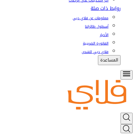
آخر التحديثات على الرحلات
روابط ذات صلة
معلومات عن فلاي دبي
أسطول طائراتنا
الأخبار
الفاتورة الضريبية
فلاي دبي للشحن
المساعدة