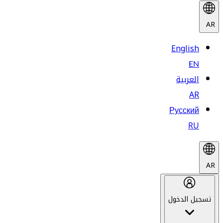
AR
English
EN
العربية
AR
Русский
RU
AR
تسجيل الدخول