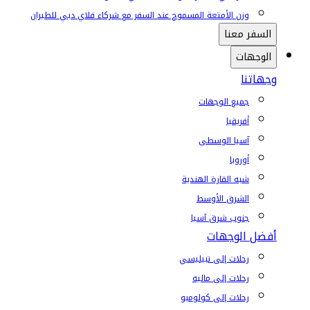
وزن الأمتعة المسموح عند السفر مع شركاء فلاي دبي للطيران
السفر معنا
الوجهات
وجهاتنا
جميع الوجهات
أفريقيا
آسيا الوسطى
أوروبا
شبه القارة الهندية
الشرق الأوسط
جنوب شرق آسيا
أفضل الوجهات
رحلات إلى تبيليسي
رحلات إلى ماليه
رحلات إلى كولومبو