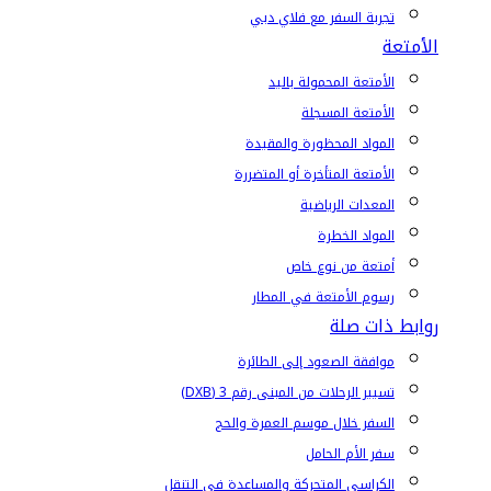
تجربة السفر مع فلاي دبي
الأمتعة
الأمتعة المحمولة باليد
الأمتعة المسجلة
المواد المحظورة والمقيدة
الأمتعة المتأخرة أو المتضررة
المعدات الرياضية
المواد الخطرة
أمتعة من نوع خاص
رسوم الأمتعة في المطار
روابط ذات صلة
موافقة الصعود إلى الطائرة
تسيير الرحلات من المبنى رقم 3 (DXB)
السفر خلال موسم العمرة والحج
سفر الأم الحامل
الكراسي المتحركة والمساعدة في التنقل