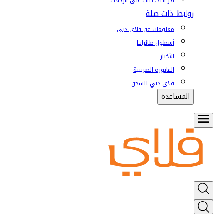
آخر التحديثات على الرحلات
روابط ذات صلة
معلومات عن فلاي دبي
أسطول طائراتنا
الأخبار
الفاتورة الضريبية
فلاي دبي للشحن
المساعدة