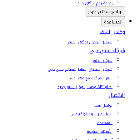
إضافة رقم سكاي واردز
برنامج سكاي واردز
المساعدة
وكلاء السفر
تسجيل الدخول لوكلاء السفر
شركاء فلاي دبي
شركاء الدفع
شركاء استبدال النقاط بقسائم فلاي دبي
سفر الشركات مع فلاي دبي
نظام API وحساب وكيل سفر جديد
الاتصال
تواصل معنا
راسلنا عبر البريد الإلكتروني
المساعدة
الأسئلة الشائعة