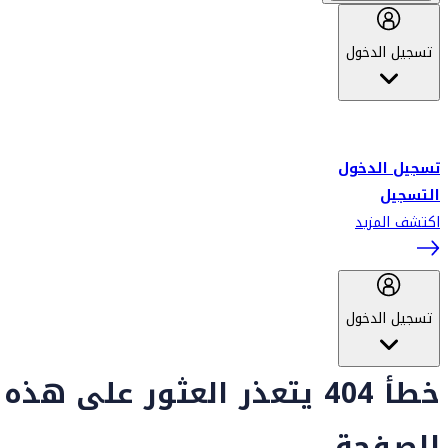
تسجيل الدخول
أهلاً بك في سكاي واردز طيران الإمارات برنامج الولاء المعتمد من قبل
طيران الإمارات، ومؤخراً فلاي دبي.
تسجيل الدخول
التسجيل
اكتشف المزيد
تسجيل الدخول
خطأ 404 يتعذر العثور على هذه
الصفحة