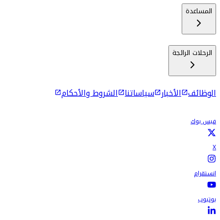
المساعدة
الرحلات الرائجة
الوظائف
الأخبار
سياساتنا
الشروط والأحكام
فيس بوك
X
انستقرام
يوتيوب