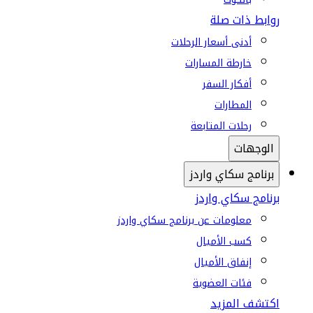
روابط ذات صلة
أدنى أسعار الرحلات
خارطة المسارات
أفكار السفر
المطارات
رحلات المتابعة
الوجهات
برنامج سكاي واردز
برنامج سكاي واردز
معلومات عن برنامج سكاي واردز
كسب الأميال
إنفاق الأميال
فئات العضوية
اكتشف المزيد