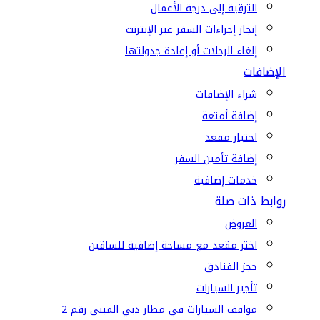
الترقية إلى درجة الأعمال
إنجاز إجراءات السفر عبر الإنترنت
إلغاء الرحلات أو إعادة جدولتها
الإضافات
شراء الإضافات
إضافة أمتعة
اختيار مقعد
إضافة تأمين السفر
خدمات إضافية
روابط ذات صلة
العروض
اختر مقعد مع مساحة إضافية للساقين
حجز الفنادق
تأجير السيارات
مواقف السيارات في مطار دبي المبنى رقم 2