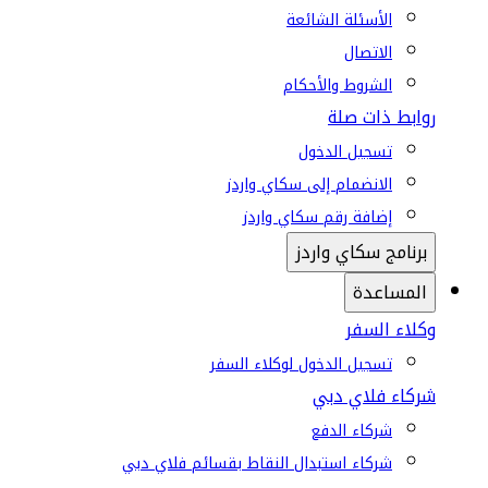
الأسئلة الشائعة
الاتصال
الشروط والأحكام
روابط ذات صلة
تسجيل الدخول
الانضمام إلى سكاي واردز
إضافة رقم سكاي واردز
برنامج سكاي واردز
المساعدة
وكلاء السفر
تسجيل الدخول لوكلاء السفر
شركاء فلاي دبي
شركاء الدفع
شركاء استبدال النقاط بقسائم فلاي دبي