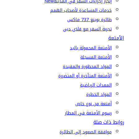
إنجاز إجراءات السفر في المدينة
New
خدمات المساعدة لأصحاب الهمم
طائرة بوينغ 737 ماكس
تجربة السفر مع فلاي دبي
الأمتعة
الأمتعة المحمولة باليد
الأمتعة المسجلة
المواد المحظورة والمقيدة
الأمتعة المتأخرة أو المتضررة
المعدات الرياضية
المواد الخطرة
أمتعة من نوع خاص
رسوم الأمتعة في المطار
روابط ذات صلة
موافقة الصعود إلى الطائرة