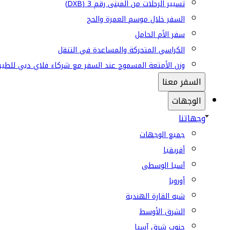
تسيير الرحلات من المبنى رقم 3 (DXB)
السفر خلال موسم العمرة والحج
سفر الأم الحامل
الكراسي المتحركة والمساعدة في التنقل
وزن الأمتعة المسموح عند السفر مع شركاء فلاي دبي للطير
السفر معنا
الوجهات
وجهاتنا
جميع الوجهات
أفريقيا
آسيا الوسطى
أوروبا
شبه القارة الهندية
الشرق الأوسط
جنوب شرق آسيا