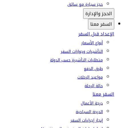
حجز سيارة مع سائق
الحجز والإدارة
السفر معنا
الإعداد قبل السفر
أنواع الأسعار
التأشيرات وجوازات السفر
متطلبات التأشيرة حسب الدولة
طرق الدفع
مواعيد الرحلات
حالة الرحلة
السفر معنا
درجة الأعمال
الدرجة السياحية
إنجاز إجراءات السفر