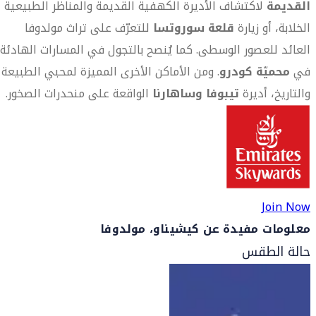
القديمة
لاكتشاف الأديرة الكهفية القديمة والمناظر الطبيعية
الخلابة، أو زيارة
قلعة سوروتسا
للتعرّف على تراث مولدوفا
العائد للعصور الوسطى. كما يُنصح بالتجول في المسارات الهادئة
في
محميّة كودرو
. ومن الأماكن الأخرى المميزة لمحبي الطبيعة
والتاريخ، أديرة
تيبوفا وساهارنا
الواقعة على منحدرات الصخور.
Join Now
معلومات مفيدة عن كيشيناو، مولدوفا
حالة الطقس