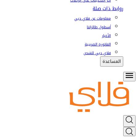
آخر التحديثات على الرحلات
روابط ذات صلة
معلومات عن فلاي دبي
أسطول طائراتنا
الأخبار
الفاتورة الضريبية
فلاي دبي للشحن
المساعدة