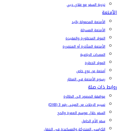
تجربة السفر مع فلاي دبي
الأمتعة
الأمتعة المحمولة باليد
الأمتعة المسجلة
المواد المحظورة والمقيدة
الأمتعة المتأخرة أو المتضررة
المعدات الرياضية
المواد الخطرة
أمتعة من نوع خاص
رسوم الأمتعة في المطار
روابط ذات صلة
موافقة الصعود إلى الطائرة
تسيير الرحلات من المبنى رقم 3 (DXB)
السفر خلال موسم العمرة والحج
سفر الأم الحامل
الكراسي المتحركة والمساعدة في التنقل