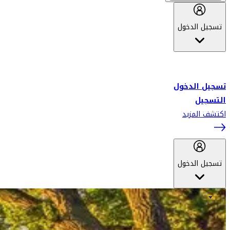
تسجيل الدخول
أهلاً بك في سكاي واردز طيران الإمارات برنامج الولاء المعتمد من قبل
طيران الإمارات، ومؤخراً فلاي دبي.
تسجيل الدخول
التسجيل
اكتشف المزيد
تسجيل الدخول