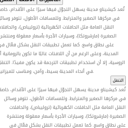
تُعد كيشيناو مدينة يسهل التجوّل فيها سيرًا على الأقدام، خاص
في مركزها الصغير والمترابط. وللمسافات الأطول، تتوفر وسائ
النقل العامة مثل الحافلات الكهربائية (تروليباص)، والحافلا
الصغيرة (مارشروتكا)، وسيارات الأجرة بأسعار معقولة ومنتشر
على نطاق واسع. كما تعمل تطبيقات النقل بشكل فعّال ف
المدينة، وعلى الرغم من أن اللافتات غالبًا ما تكون بالرومانية أ
الروسية، إلا أن استخدام تطبيقات الترجمة قد يكون مفيدًا. التنق
في أنحاء المدينة بسيط، وآمن، ومناسب للميزانية.
التنقل
تُعد كيشيناو مدينة يسهل التجوّل فيها سيرًا على الأقدام، خاصة
في مركزها الصغير والمترابط. وللمسافات الأطول، تتوفر وسائل
النقل العامة مثل الحافلات الكهربائية (تروليباص)، والحافلات
الصغيرة (مارشروتكا)، وسيارات الأجرة بأسعار معقولة ومنتشرة
على نطاق واسع. كما تعمل تطبيقات النقل بشكل فعّال في