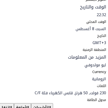
الوقت والتاريخ
22:32
الوقت المحلي
السبت 8 أغسطس
التاريخ
GMT+3
المنطقة الزمنية
المزيد من المعلومات
ليو مولدوفي
Currency
الرومانية
اللغات
230 فولت, 50 هرتز, قابس الكهرباء فئة C/F
محول الطاقة
التأشيرات
الأمتعة
التنقل