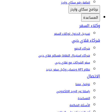
إضافة رقم سكاي واردز
برنامج سكاي واردز
المساعدة
وكلاء السفر
تسجيل الدخول لوكلاء السفر
شركاء فلاي دبي
شركاء الدفع
شركاء استبدال النقاط بقسائم فلاي دبي
سفر الشركات مع فلاي دبي
نظام API وحساب وكيل سفر جديد
الاتصال
تواصل معنا
راسلنا عبر البريد الإلكتروني
المساعدة
الأسئلة الشائعة