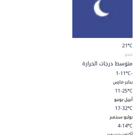
21
°C
صحو
متوسط درجات الحرارة
-1-11°C
يناير-مارس
11-25°C
أبريل-يونيو
17-32°C
يوليو-سبتمبر
4-14°C
أكتوبر-ديسمبر