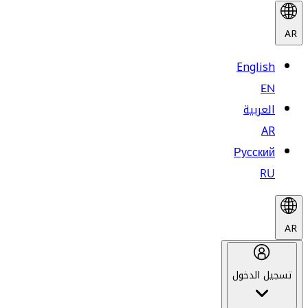
AR
English
EN
العربية
AR
Русский
RU
AR
تسجيل الدخول