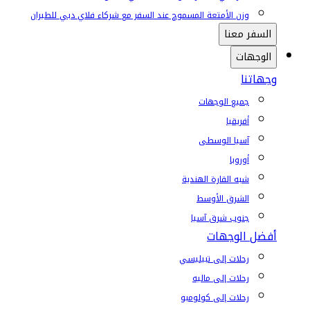
وزن الأمتعة المسموح عند السفر مع شركاء فلاي دبي للطيران
السفر معنا
الوجهات
وجهاتنا
جميع الوجهات
أفريقيا
آسيا الوسطى
أوروبا
شبه القارة الهندية
الشرق الأوسط
جنوب شرق آسيا
أفضل الوجهات
رحلات إلى تبيليسي
رحلات إلى ماليه
رحلات إلى كولومبو