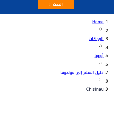
البحث
Home
الوجهات
أوروبا
دليل السفر إلى مولدوفا
Chisinau