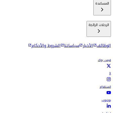
المساعدة
الرحلات الرائجة
الوظائف
الأخبار
سياساتنا
الشروط والأحكام
فيس بوك
X
انستقرام
يوتيوب