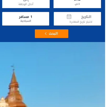
دبي
أدخل الوجهة
التاريخ
1
مسافر
السياحية
اختيار تاريخ المغادرة
البحث