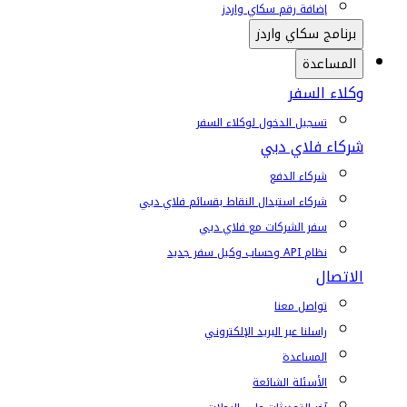
إضافة رقم سكاي واردز
برنامج سكاي واردز
المساعدة
وكلاء السفر
تسجيل الدخول لوكلاء السفر
شركاء فلاي دبي
شركاء الدفع
شركاء استبدال النقاط بقسائم فلاي دبي
سفر الشركات مع فلاي دبي
نظام API وحساب وكيل سفر جديد
الاتصال
تواصل معنا
راسلنا عبر البريد الإلكتروني
المساعدة
الأسئلة الشائعة