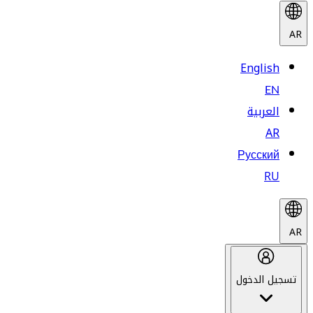
AR
English
EN
العربية
AR
Русский
RU
AR
تسجيل الدخول