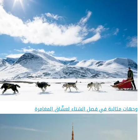
وجهات مثالية في فصل الشتاء لعشّاق المغامرة