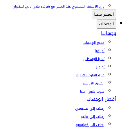
وزن الأمتعة المسموح عند السفر مع شركاء فلاي دبي للطيران
السفر معنا
الوجهات
وجهاتنا
جميع الوجهات
أفريقيا
آسيا الوسطى
أوروبا
شبه القارة الهندية
الشرق الأوسط
جنوب شرق آسيا
أفضل الوجهات
رحلات إلى تبيليسي
رحلات إلى ماليه
رحلات إلى كولومبو