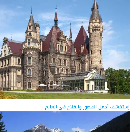
إستكشف أجمل القصور والقلاع في العالم