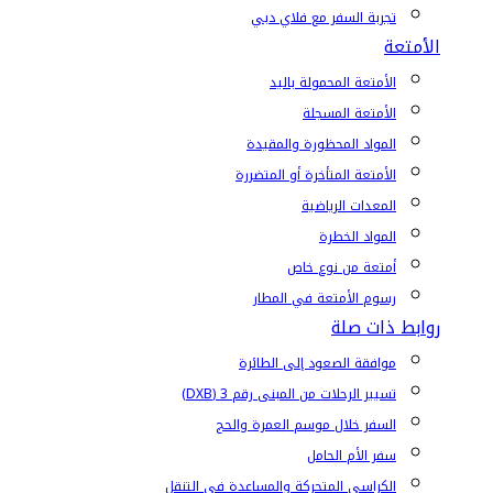
تجربة السفر مع فلاي دبي
الأمتعة
الأمتعة المحمولة باليد
الأمتعة المسجلة
المواد المحظورة والمقيدة
الأمتعة المتأخرة أو المتضررة
المعدات الرياضية
المواد الخطرة
أمتعة من نوع خاص
رسوم الأمتعة في المطار
روابط ذات صلة
موافقة الصعود إلى الطائرة
تسيير الرحلات من المبنى رقم 3 (DXB)
السفر خلال موسم العمرة والحج
سفر الأم الحامل
الكراسي المتحركة والمساعدة في التنقل