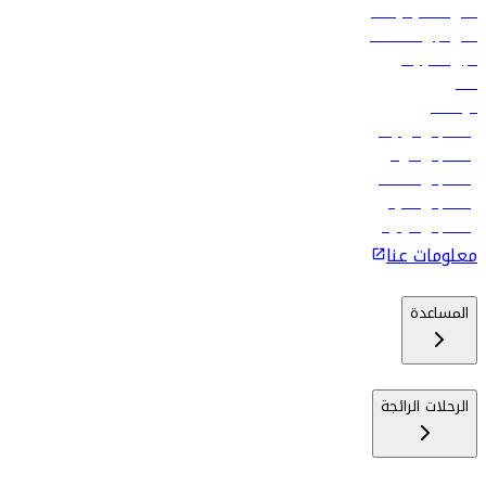
أدنى أسعار الرحلات
فلاي دبي للعطلات
تأجير السيارات
فنادق
الوظائف
رحلات إلى تبيليسي
رحلات إلى الرياض
رحلات إلى مسقط
رحلات إلى ماليه
رحلات إلى كولومبو
معلومات عنا
المساعدة
الرحلات الرائجة