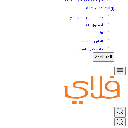
آخر التحديثات على الرحلات
روابط ذات صلة
معلومات عن فلاي دبي
أسطول طائراتنا
الأخبار
الفاتورة الضريبية
فلاي دبي للشحن
المساعدة