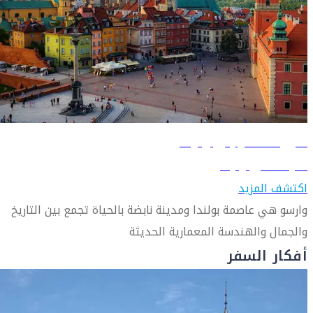
دليل السفر إلى وارسو
تعرّف على وارسو
اكتشف المزيد
وارسو هي عاصمة بولندا ومدينة نابضة بالحياة تجمع بين التاريخ
والجمال والهندسة المعمارية الحديثة
أفكار السفر