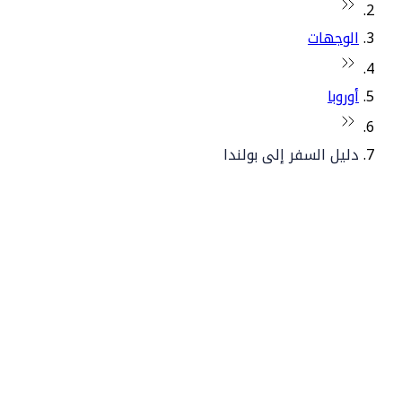
الوجهات
أوروبا
دليل السفر إلى بولندا
© فلاي دبي 2026. جميع الحقوق محفوظة.