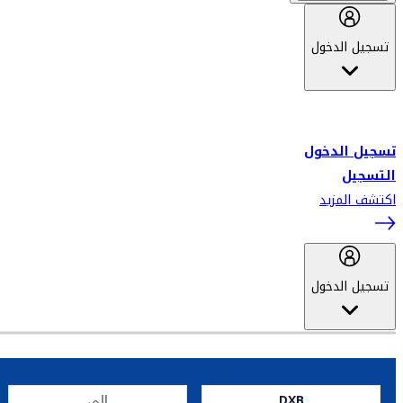
تسجيل الدخول
أهلاً بك في سكاي واردز طيران الإمارات برنامج الولاء المعتمد من قبل
طيران الإمارات، ومؤخراً فلاي دبي.
تسجيل الدخول
التسجيل
اكتشف المزيد
تسجيل الدخول
DXB
إلى