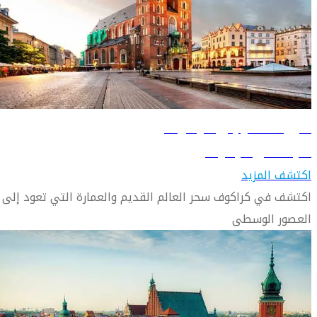
دليل السفر إلى كراكوف
تعرّف على كراكوف
اكتشف المزيد
اكتشف في كراكوف سحر العالم القديم والعمارة التي تعود إلى
العصور الوسطى