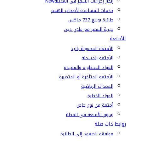
إنجاز إجراءات السفر في المدينة
New
خدمات المساعدة لأصحاب الهمم
طائرة بوينغ 737 ماكس
تجربة السفر مع فلاي دبي
الأمتعة
الأمتعة المحمولة باليد
الأمتعة المسجلة
المواد المحظورة والمقيدة
الأمتعة المتأخرة أو المتضررة
المعدات الرياضية
المواد الخطرة
أمتعة من نوع خاص
رسوم الأمتعة في المطار
روابط ذات صلة
موافقة الصعود إلى الطائرة