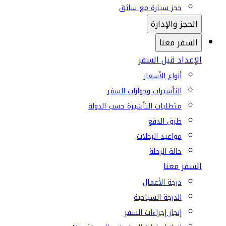
حجز سيارة مع سائق
الحجز والإدارة
السفر معنا
الإعداد قبل السفر
أنواع الأسعار
التأشيرات وجوازات السفر
متطلبات التأشيرة حسب الدولة
طرق الدفع
مواعيد الرحلات
حالة الرحلة
السفر معنا
درجة الأعمال
الدرجة السياحية
إنجاز إجراءات السفر