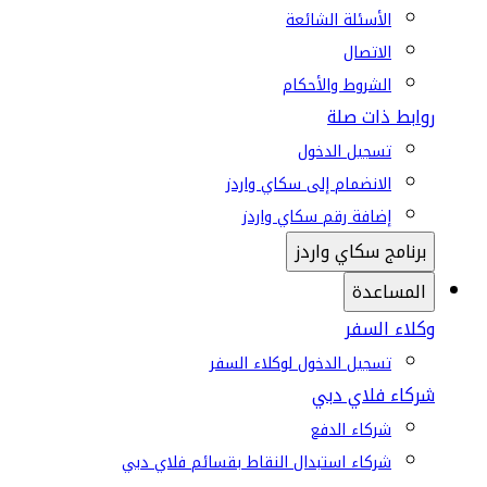
الأسئلة الشائعة
الاتصال
الشروط والأحكام
روابط ذات صلة
تسجيل الدخول
الانضمام إلى سكاي واردز
إضافة رقم سكاي واردز
برنامج سكاي واردز
المساعدة
وكلاء السفر
تسجيل الدخول لوكلاء السفر
شركاء فلاي دبي
شركاء الدفع
شركاء استبدال النقاط بقسائم فلاي دبي