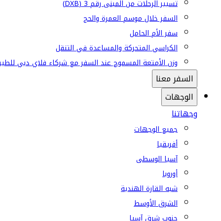
تسيير الرحلات من المبنى رقم 3 (DXB)
السفر خلال موسم العمرة والحج
سفر الأم الحامل
الكراسي المتحركة والمساعدة في التنقل
وزن الأمتعة المسموح عند السفر مع شركاء فلاي دبي للطير
السفر معنا
الوجهات
وجهاتنا
جميع الوجهات
أفريقيا
آسيا الوسطى
أوروبا
شبه القارة الهندية
الشرق الأوسط
جنوب شرق آسيا