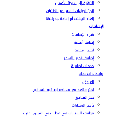
الترقية إلى درجة الأعمال
إنجاز إجراءات السفر عبر الإنترنت
إلغاء الرحلات أو إعادة جدولتها
الإضافات
شراء الإضافات
إضافة أمتعة
اختيار مقعد
إضافة تأمين السفر
خدمات إضافية
روابط ذات صلة
العروض
اختر مقعد مع مساحة إضافية للساقين
حجز الفنادق
تأجير السيارات
مواقف السيارات في مطار دبي المبنى رقم 2