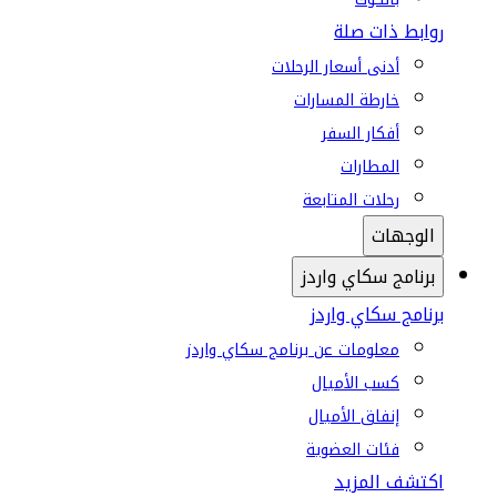
روابط ذات صلة
أدنى أسعار الرحلات
خارطة المسارات
أفكار السفر
المطارات
رحلات المتابعة
الوجهات
برنامج سكاي واردز
برنامج سكاي واردز
معلومات عن برنامج سكاي واردز
كسب الأميال
إنفاق الأميال
فئات العضوية
اكتشف المزيد