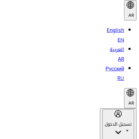
AR
English
EN
العربية
AR
Русский
RU
AR
تسجيل الدخول