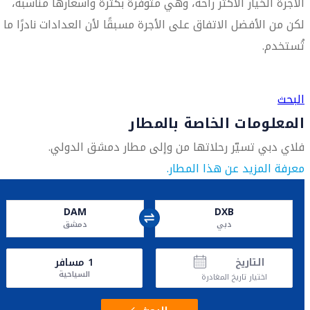
الأجرة الخيار الأكثر راحة، وهي متوفرة بكثرة وأسعارها مناسبة،
لكن من الأفضل الاتفاق على الأجرة مسبقًا لأن العدادات نادرًا ما
تُستخدم.
العثور على متجر السفر الأقرب إليك
البحث
المعلومات الخاصة بالمطار
فلاي دبي تسيّر رحلاتها من وإلى مطار دمشق الدولي.
معرفة المزيد عن هذا المطار.
DAM
DXB
دبي
دمشق
التاريخ
1
مسافر
السياحية
اختيار تاريخ المغادرة