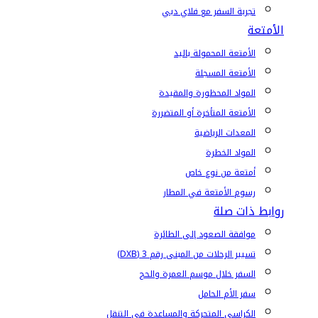
تجربة السفر مع فلاي دبي
الأمتعة
الأمتعة المحمولة باليد
الأمتعة المسجلة
المواد المحظورة والمقيدة
الأمتعة المتأخرة أو المتضررة
المعدات الرياضية
المواد الخطرة
أمتعة من نوع خاص
رسوم الأمتعة في المطار
روابط ذات صلة
موافقة الصعود إلى الطائرة
تسيير الرحلات من المبنى رقم 3 (DXB)
السفر خلال موسم العمرة والحج
سفر الأم الحامل
الكراسي المتحركة والمساعدة في التنقل