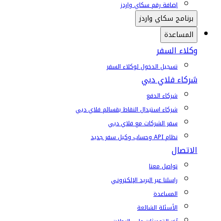
إضافة رقم سكاي واردز
برنامج سكاي واردز
المساعدة
وكلاء السفر
تسجيل الدخول لوكلاء السفر
شركاء فلاي دبي
شركاء الدفع
شركاء استبدال النقاط بقسائم فلاي دبي
سفر الشركات مع فلاي دبي
نظام API وحساب وكيل سفر جديد
الاتصال
تواصل معنا
راسلنا عبر البريد الإلكتروني
المساعدة
الأسئلة الشائعة