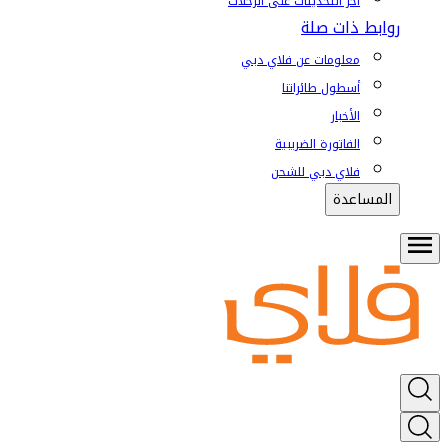
آخر التحديثات على الرحلات
روابط ذات صلة
معلومات عن فلاي دبي
أسطول طائراتنا
الأخبار
الفاتورة الضريبية
فلاي دبي للشحن
المساعدة