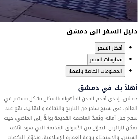
دليل السفر إلى دمشق
أفكار السفر
معلومات السفر
المعلومات الخاصة بالمطار
أهلاً بك في دمشق
دمشق، إحدى أقدم المدن المأهولة بالسكان بشكل مستمر في
العالم، هي نسيج ساحر من التاريخ والثقافة والتقاليد. تقع عند
سفح جبل أمانة، وتُعدّ العاصمة القديمة بوابةً إلى الماضي، حيث
يمكن للزائرين التجوّل بين الأسواق القديمة التي تعود لآلاف
السنين، والاستمتاع بروعة العمارة الإسلامية، وتذوّق النكهات