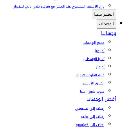
وزن الأمتعة المسموح عند السفر مع شركاء فلاي دبي للطيران
السفر معنا
الوجهات
وجهاتنا
جميع الوجهات
أفريقيا
آسيا الوسطى
أوروبا
شبه القارة الهندية
الشرق الأوسط
جنوب شرق آسيا
أفضل الوجهات
رحلات إلى تبيليسي
رحلات إلى ماليه
رحلات إلى كولومبو