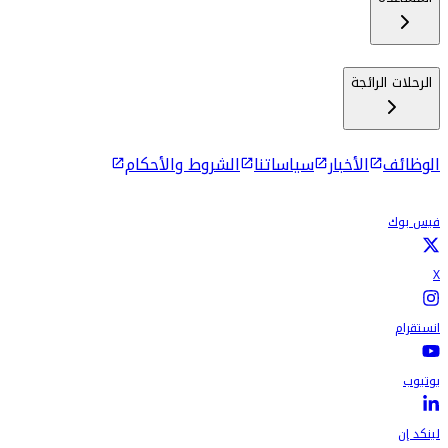
الرحلات الرائجة
الوظائف
الأخبار
سياساتنا
الشروط والأحكام
فيس بوك
X
انستقرام
يوتيوب
لينكد إن