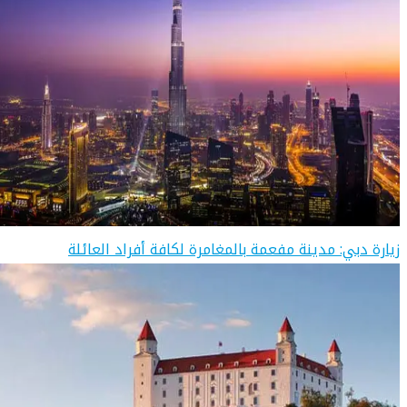
زيارة دبي: مدينة مفعمة بالمغامرة لكافة أفراد العائلة