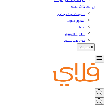
آخر التحديثات على الرحلات
روابط ذات صلة
معلومات عن فلاي دبي
أسطول طائراتنا
الأخبار
الفاتورة الضريبية
فلاي دبي للشحن
المساعدة