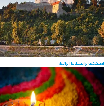
استكشف براتيسلافا الرائعة