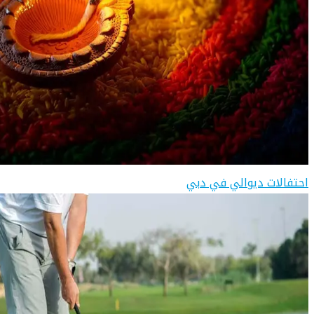
احتفالات ديوالي في دبي