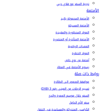
تجربة السفر مع فلاي دبي
الأمتعة
الأمتعة المحمولة باليد
الأمتعة المسجلة
المواد المحظورة والمقيدة
الأمتعة المتأخرة أو المتضررة
المعدات الرياضية
المواد الخطرة
أمتعة من نوع خاص
رسوم الأمتعة في المطار
روابط ذات صلة
موافقة الصعود إلى الطائرة
تسيير الرحلات من المبنى رقم 3 (DXB)
السفر خلال موسم العمرة والحج
سفر الأم الحامل
الكراسي المتحركة والمساعدة في التنقل