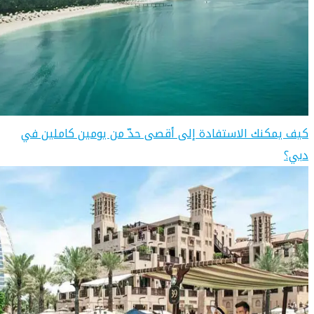
كيف يمكنك الاستفادة إلى أقصى حدّ من يومين كاملين في
دبي؟