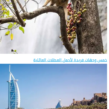
خمس وجهات فريدة لأجمل العطلات العائلية