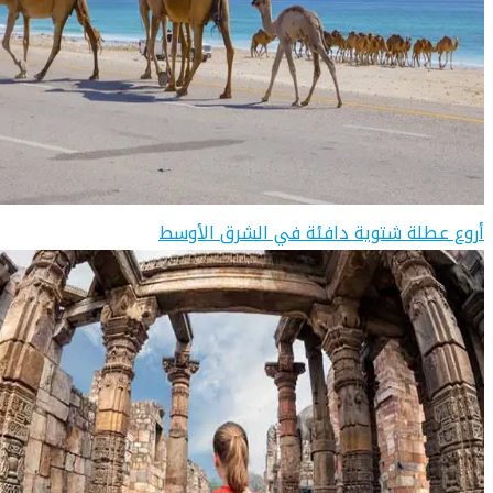
أروع عطلة شتوية دافئة في الشرق الأوسط