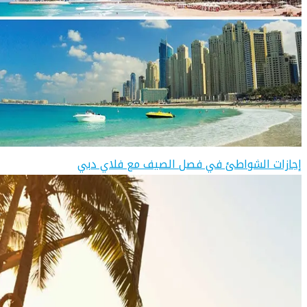
إجازات الشواطئ في فصل الصيف مع فلاي دبي