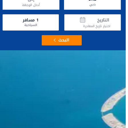
دبي
أدخل الوجهة
التاريخ
1
مسافر
السياحية
اختيار تاريخ المغادرة
البحث