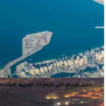
دليل السفر إلى الإمارات العربية المتحدة
تُعتبر الإمارات العربية المتحدة بوتقةً تنصهر فيها ثقافات العالم وقد
أثبتت نفسها كمحورٍ إقليمي للخدمات المالية، وقطاعات التجزئة، والسياحة