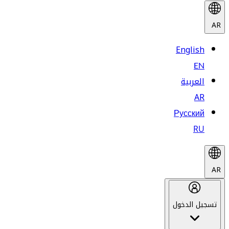
AR
English
EN
العربية
AR
Русский
RU
AR
تسجيل الدخول