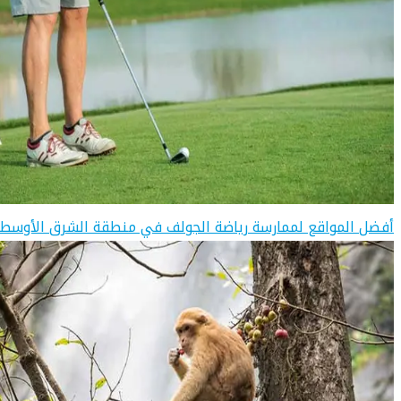
أفضل المواقع لممارسة رياضة الجولف في منطقة الشرق الأوسط