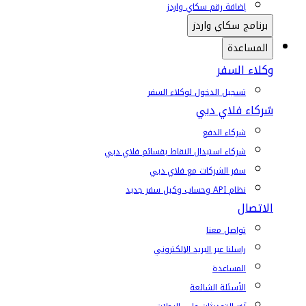
إضافة رقم سكاي واردز
برنامج سكاي واردز
المساعدة
وكلاء السفر
تسجيل الدخول لوكلاء السفر
شركاء فلاي دبي
شركاء الدفع
شركاء استبدال النقاط بقسائم فلاي دبي
سفر الشركات مع فلاي دبي
نظام API وحساب وكيل سفر جديد
الاتصال
تواصل معنا
راسلنا عبر البريد الإلكتروني
المساعدة
الأسئلة الشائعة