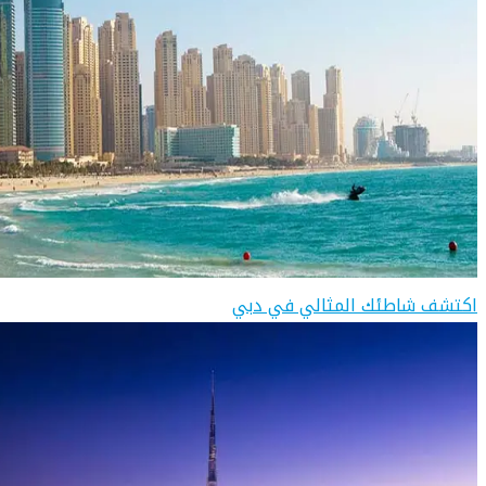
اكتشف شاطئك المثالي في دبي