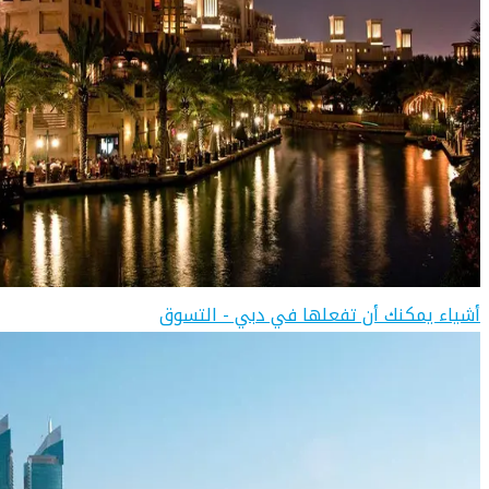
أشياء يمكنك أن تفعلها في دبي - التسوق