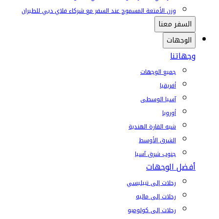
وزن الأمتعة المسموح عند السفر مع شركاء فلاي دبي للطيران
السفر معنا
الوجهات
وجهاتنا
جميع الوجهات
أفريقيا
آسيا الوسطى
أوروبا
شبه القارة الهندية
الشرق الأوسط
جنوب شرق آسيا
أفضل الوجهات
رحلات إلى تبيليسي
رحلات إلى ماليه
رحلات إلى كولومبو