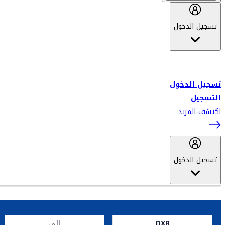
تسجيل الدخول
أهلاً بك في سكاي واردز طيران الإمارات برنامج الولاء المعتمد من قبل
طيران الإمارات، ومؤخراً فلاي دبي.
تسجيل الدخول
التسجيل
اكتشف المزيد
تسجيل الدخول
DXB
إلى