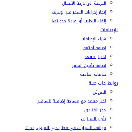
الترقية إلى درجة الأعمال
إنجاز إجراءات السفر عبر الإنترنت
إلغاء الرحلات أو إعادة جدولتها
الإضافات
شراء الإضافات
إضافة أمتعة
اختيار مقعد
إضافة تأمين السفر
خدمات إضافية
روابط ذات صلة
العروض
اختر مقعد مع مساحة إضافية للساقين
حجز الفنادق
تأجير السيارات
مواقف السيارات في مطار دبي المبنى رقم 2