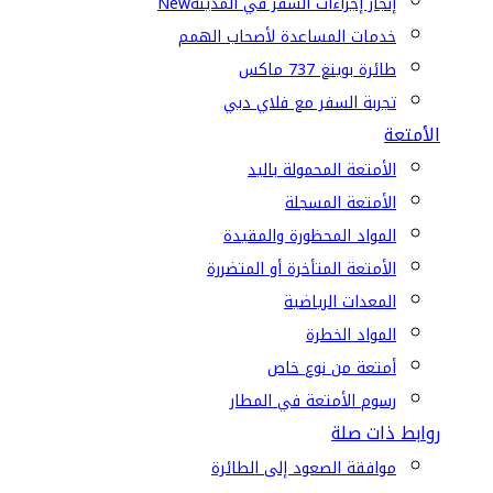
إنجاز إجراءات السفر في المدينة
New
خدمات المساعدة لأصحاب الهمم
طائرة بوينغ 737 ماكس
تجربة السفر مع فلاي دبي
الأمتعة
الأمتعة المحمولة باليد
الأمتعة المسجلة
المواد المحظورة والمقيدة
الأمتعة المتأخرة أو المتضررة
المعدات الرياضية
المواد الخطرة
أمتعة من نوع خاص
رسوم الأمتعة في المطار
روابط ذات صلة
موافقة الصعود إلى الطائرة