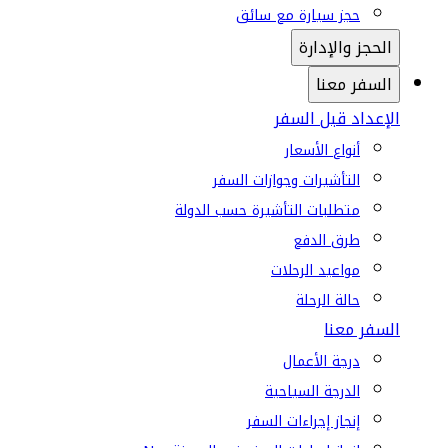
حجز سيارة مع سائق
الحجز والإدارة
السفر معنا
الإعداد قبل السفر
أنواع الأسعار
التأشيرات وجوازات السفر
متطلبات التأشيرة حسب الدولة
طرق الدفع
مواعيد الرحلات
حالة الرحلة
السفر معنا
درجة الأعمال
الدرجة السياحية
إنجاز إجراءات السفر