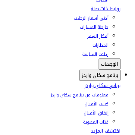
روابط ذات صلة
أدنى أسعار الرحلات
خارطة المسارات
أفكار السفر
المطارات
رحلات المتابعة
الوجهات
برنامج سكاي واردز
برنامج سكاي واردز
معلومات عن برنامج سكاي واردز
كسب الأميال
إنفاق الأميال
فئات العضوية
اكتشف المزيد