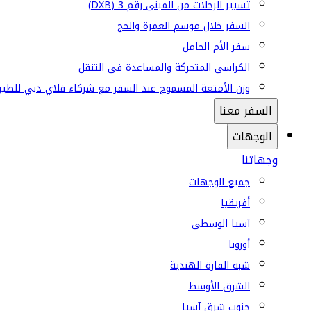
تسيير الرحلات من المبنى رقم 3 (DXB)
السفر خلال موسم العمرة والحج
سفر الأم الحامل
الكراسي المتحركة والمساعدة في التنقل
وزن الأمتعة المسموح عند السفر مع شركاء فلاي دبي للطير
السفر معنا
الوجهات
وجهاتنا
جميع الوجهات
أفريقيا
آسيا الوسطى
أوروبا
شبه القارة الهندية
الشرق الأوسط
جنوب شرق آسيا