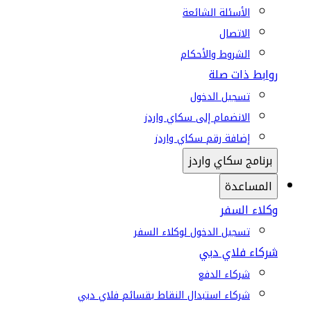
الأسئلة الشائعة
الاتصال
الشروط والأحكام
روابط ذات صلة
تسجيل الدخول
الانضمام إلى سكاي واردز
إضافة رقم سكاي واردز
برنامج سكاي واردز
المساعدة
وكلاء السفر
تسجيل الدخول لوكلاء السفر
شركاء فلاي دبي
شركاء الدفع
شركاء استبدال النقاط بقسائم فلاي دبي