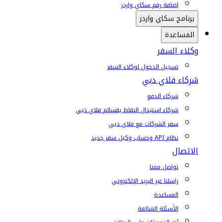
إضافة رقم سكاي واردز
برنامج سكاي واردز
المساعدة
وكلاء السفر
تسجيل الدخول لوكلاء السفر
شركاء فلاي دبي
شركاء الدفع
شركاء استبدال النقاط بقسائم فلاي دبي
سفر الشركات مع فلاي دبي
نظام API وحساب وكيل سفر جديد
الاتصال
تواصل معنا
راسلنا عبر البريد الإلكتروني
المساعدة
الأسئلة الشائعة