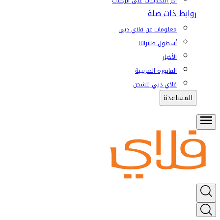
آخر التحديثات على الرحلات
روابط ذات صلة
معلومات عن فلاي دبي
أسطول طائراتنا
الأخبار
الفاتورة الضريبية
فلاي دبي للشحن
المساعدة