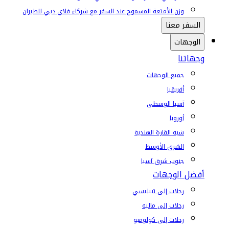
وزن الأمتعة المسموح عند السفر مع شركاء فلاي دبي للطيران
السفر معنا
الوجهات
وجهاتنا
جميع الوجهات
أفريقيا
آسيا الوسطى
أوروبا
شبه القارة الهندية
الشرق الأوسط
جنوب شرق آسيا
أفضل الوجهات
رحلات إلى تبيليسي
رحلات إلى ماليه
رحلات إلى كولومبو