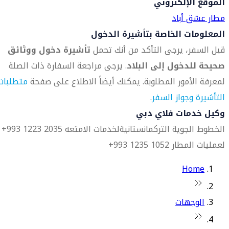
الموقع الإلكتروني
مطار عشق أباد
المعلومات الخاصة بتأشيرة الدخول
قبل السفر، يرجى التأكد من أنك تحمل
تأشيرة دخول ووثائق
صحيحة للدخول إلى البلاد
. يرجى مراجعة السفارة ذات الصلة
لمعرفة الأمور المطلوبة. يمكنك أيضاً الاطلاع على صفحة
متطلبات
التأشيرة وجواز السفر
.
وكيل خدمات فلاي دبي
الخطوط الجوية التركمانستانية
لخدمات الامتعه 2035 1223 993+
لعمليات المطار 1052 1235 993+
Home
الوجهات