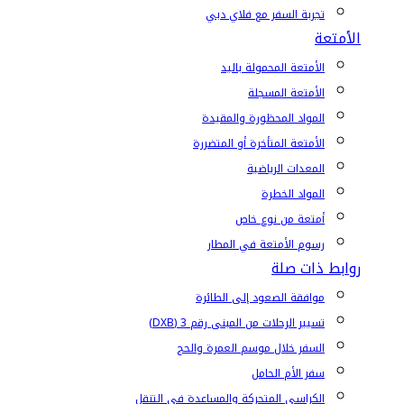
تجربة السفر مع فلاي دبي
الأمتعة
الأمتعة المحمولة باليد
الأمتعة المسجلة
المواد المحظورة والمقيدة
الأمتعة المتأخرة أو المتضررة
المعدات الرياضية
المواد الخطرة
أمتعة من نوع خاص
رسوم الأمتعة في المطار
روابط ذات صلة
موافقة الصعود إلى الطائرة
تسيير الرحلات من المبنى رقم 3 (DXB)
السفر خلال موسم العمرة والحج
سفر الأم الحامل
الكراسي المتحركة والمساعدة في التنقل