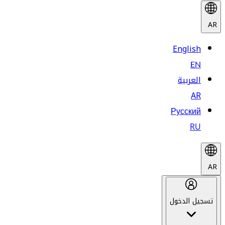
AR
English
EN
العربية
AR
Русский
RU
AR
تسجيل الدخول