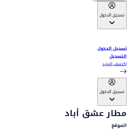
تسجيل الدخول
أهلاً بك في سكاي واردز طيران الإمارات برنامج الولاء المعتمد من قبل
طيران الإمارات، ومؤخراً فلاي دبي.
تسجيل الدخول
التسجيل
اكتشف المزيد
تسجيل الدخول
مطار عشق أباد
الموقع