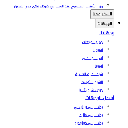
وزن الأمتعة المسموح عند السفر مع شركاء فلاي دبي للطيران
السفر معنا
الوجهات
وجهاتنا
جميع الوجهات
أفريقيا
آسيا الوسطى
أوروبا
شبه القارة الهندية
الشرق الأوسط
جنوب شرق آسيا
أفضل الوجهات
رحلات إلى تبيليسي
رحلات إلى ماليه
رحلات إلى كولومبو