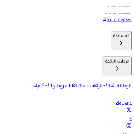
رحلات إلى ماليه
رحلات إلى كولومبو
معلومات عنا
المساعدة
الرحلات الرائجة
الوظائف
الأخبار
سياساتنا
الشروط والأحكام
فيس بوك
X