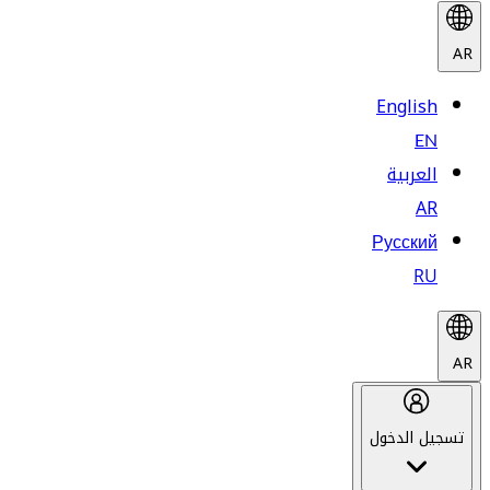
AR
English
EN
العربية
AR
Русский
RU
AR
تسجيل الدخول