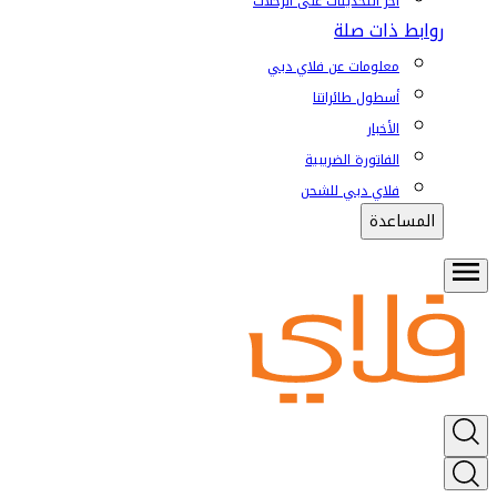
آخر التحديثات على الرحلات
روابط ذات صلة
معلومات عن فلاي دبي
أسطول طائراتنا
الأخبار
الفاتورة الضريبية
فلاي دبي للشحن
المساعدة