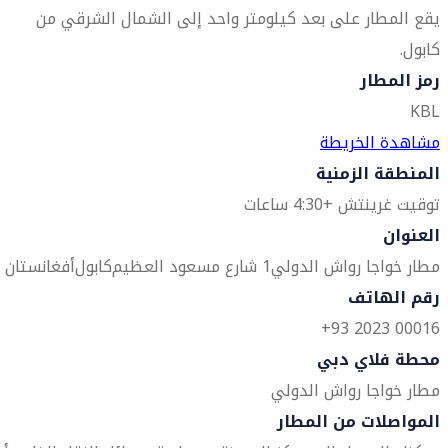
يقع المطار على بعد كيلومتر واحد إلى الشمال الشرقي من
كابول.
رمز المطار
KBL
مشاهدة الخريطة
المنطقة الزمنية
توقيت غرينتش +4:30 ساعات
العنوان
مطار خواجا رواش الدولي
1 شارع مسعود العظيم
كابول
أفغانستان
رقم الهاتف
00016 2023 93+
محطة فلاي دبي
مطار خواجا رواش الدولي
المواصلات من المطار