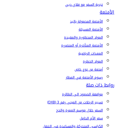
تجربة السفر مع فلاي دبي
الأمتعة
الأمتعة المحمولة باليد
الأمتعة المسجلة
المواد المحظورة والمقيدة
الأمتعة المتأخرة أو المتضررة
المعدات الرياضية
المواد الخطرة
أمتعة من نوع خاص
رسوم الأمتعة في المطار
روابط ذات صلة
موافقة الصعود إلى الطائرة
تسيير الرحلات من المبنى رقم 3 (DXB)
السفر خلال موسم العمرة والحج
سفر الأم الحامل
الكراسي المتحركة والمساعدة في التنقل