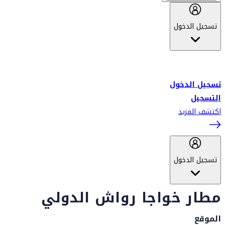
تسجيل الدخول
أهلاً بك في سكاي واردز طيران الإمارات برنامج الولاء المعتمد من قبل
طيران الإمارات، ومؤخراً فلاي دبي.
تسجيل الدخول
التسجيل
اكتشف المزيد
تسجيل الدخول
مطار خواجا رواش الدولي
الموقع