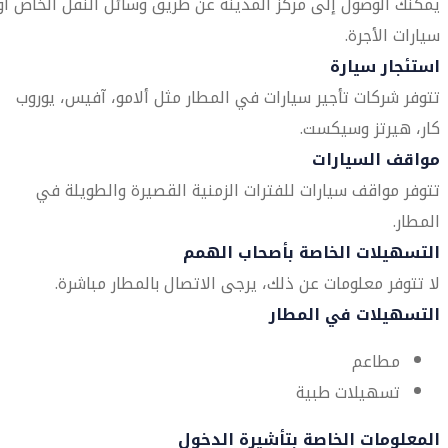
يمكنك الوصول إلى مركز المدينة عن طريق وسائل النقل الخاص أو
سيارات الأجرة.
استئجار سيارة
تتوفر شركات تأجير سيارات في المطار مثل ألامو، آفيس، يوروب
كار، هيرتز وسيكست.
مواقف السيارات
تتوفر مواقف سيارات للفترات الزمنية القصيرة والطويلة في
المطار.
التسهيلات الخاصة بأصحاب الهمم
لا تتوفر معلومات عن ذلك، يرجى الاتصال بالمطار مباشرة.
التسهيلات في المطار
مطاعم
تسهيلات طبية
المعلومات الخاصة بتأشيرة الدخول