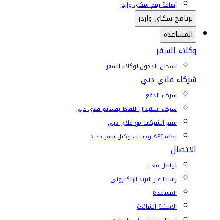
إضافة رقم سكاي واردز
برنامج سكاي واردز
المساعدة
وكلاء السفر
تسجيل الدخول لوكلاء السفر
شركاء فلاي دبي
شركاء الدفع
شركاء استبدال النقاط بقسائم فلاي دبي
سفر الشركات مع فلاي دبي
نظام API وحساب وكيل سفر جديد
الاتصال
تواصل معنا
راسلنا عبر البريد الإلكتروني
المساعدة
الأسئلة الشائعة