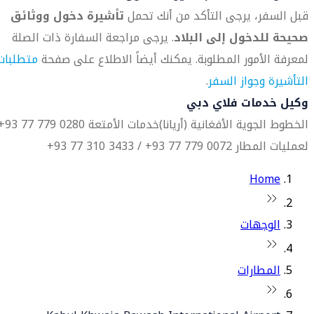
قبل السفر، يرجى التأكد من أنك تحمل
تأشيرة دخول ووثائق
صحيحة للدخول إلى البلاد
. يرجى مراجعة السفارة ذات الصلة
لمعرفة الأمور المطلوبة. يمكنك أيضاً الاطلاع على صفحة
متطلبات
التأشيرة وجواز السفر
.
وكيل خدمات فلاي دبي
الخطوط الجوية الأفغانية (أريانا)
خدمات الأمتعة 0280 779 77 93+
لعمليات المطار 0072 779 77 93+ / 3433 310 77 93+
Home
الوجهات
المطارات