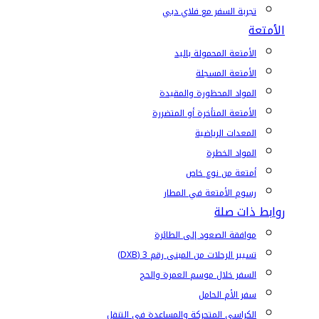
تجربة السفر مع فلاي دبي
الأمتعة
الأمتعة المحمولة باليد
الأمتعة المسجلة
المواد المحظورة والمقيدة
الأمتعة المتأخرة أو المتضررة
المعدات الرياضية
المواد الخطرة
أمتعة من نوع خاص
رسوم الأمتعة في المطار
روابط ذات صلة
موافقة الصعود إلى الطائرة
تسيير الرحلات من المبنى رقم 3 (DXB)
السفر خلال موسم العمرة والحج
سفر الأم الحامل
الكراسي المتحركة والمساعدة في التنقل