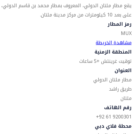
يقع مطار ملتان الدولي، المعروف بمطار محمد بن قاسم الدولي،
على بعد 10 كيلومترات من مركز مدينة ملتان.
رمز المطار
MUX
مشاهدة الخريطة
المنطقة الزمنية
توقيت غرينتش +5 ساعات
العنوان
مطار ملتان الدولي
طريق راشد
ملتان
رقم الهاتف
9200301 61 92+
محطة فلاي دبي