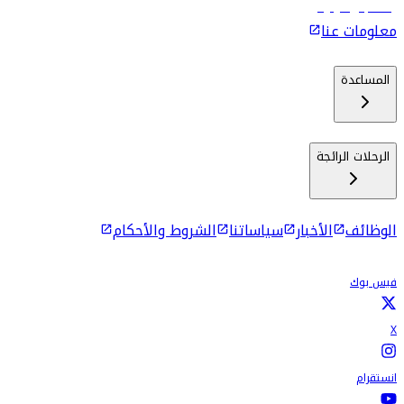
رحلات إلى كولومبو
معلومات عنا
المساعدة
الرحلات الرائجة
الوظائف
الأخبار
سياساتنا
الشروط والأحكام
فيس بوك
X
انستقرام