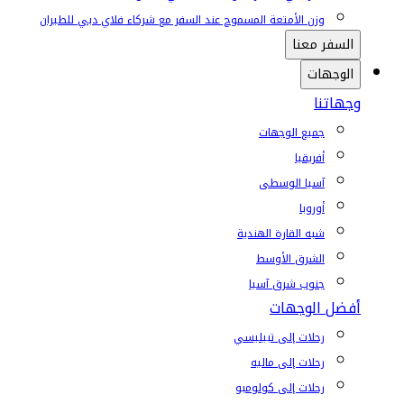
وزن الأمتعة المسموح عند السفر مع شركاء فلاي دبي للطيران
السفر معنا
الوجهات
وجهاتنا
جميع الوجهات
أفريقيا
آسيا الوسطى
أوروبا
شبه القارة الهندية
الشرق الأوسط
جنوب شرق آسيا
أفضل الوجهات
رحلات إلى تبيليسي
رحلات إلى ماليه
رحلات إلى كولومبو