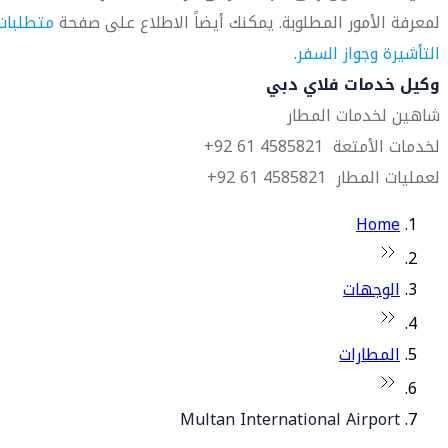
لمعرفة الأمور المطلوبة. يمكنك أيضاً الاطلاع على صفحة
متطلبات
التأشيرة وجواز السفر
.
وكيل خدمات فلاي دبي
شاهين لخدمات المطار
لخدمات الأمتعة 4585821 61 92+
لعمليات المطار 4585821 61 92+
Home
الوجهات
المطارات
Multan International Airport