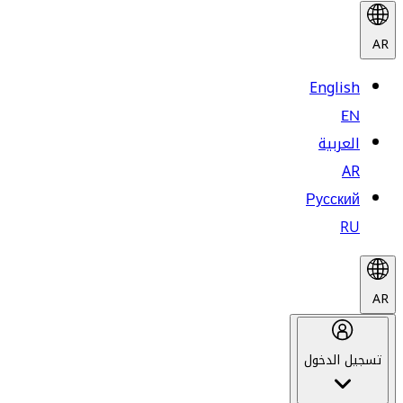
AR
English
EN
العربية
AR
Русский
RU
AR
تسجيل الدخول