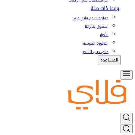
آخر التحديثات على الرحلات
روابط ذات صلة
معلومات عن فلاي دبي
أسطول طائراتنا
الأخبار
الفاتورة الضريبية
فلاي دبي للشحن
المساعدة