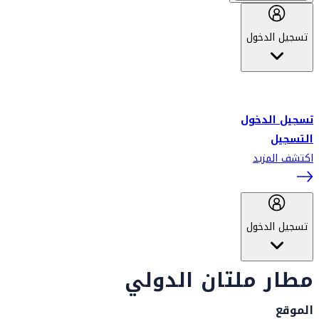
تسجيل الدخول
أهلاً بك في سكاي واردز طيران الإمارات برنامج الولاء المعتمد من قبل
طيران الإمارات، ومؤخراً فلاي دبي.
تسجيل الدخول
التسجيل
اكتشف المزيد
تسجيل الدخول
مطار ملتان الدولي
الموقع