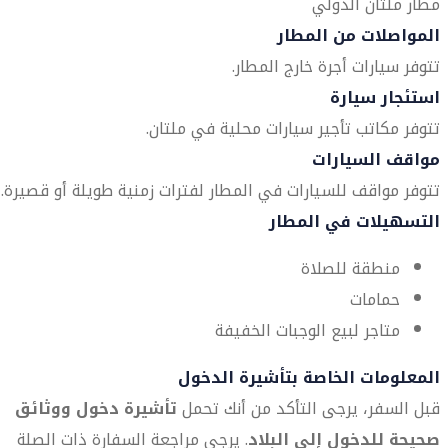
مطار ملتان الدولي
المواصلات من المطار
تتوفر سيارات أجرة خارج المطار.
استئجار سيارة
تتوفر مكاتب تأجير سيارات محلية في ملتان.
مواقف السيارات
تتوفر مواقف للسيارات في المطار لفترات زمنية طويلة أو قصيرة.
التسهيلات في المطار
منطقة للصلاة
حمامات
متاجر لبيع الوجبات الخفيفة
المعلومات الخاصة بتأشيرة الدخول
قبل السفر، يرجى التأكد من أنك تحمل
تأشيرة دخول ووثائق
صحيحة للدخول إلى البلاد
. يرجى مراجعة السفارة ذات الصلة