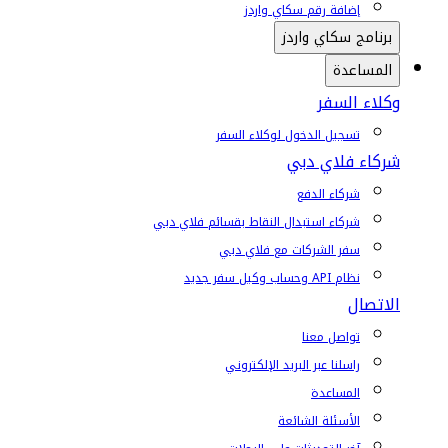
إضافة رقم سكاي واردز
برنامج سكاي واردز
المساعدة
وكلاء السفر
تسجيل الدخول لوكلاء السفر
شركاء فلاي دبي
شركاء الدفع
شركاء استبدال النقاط بقسائم فلاي دبي
سفر الشركات مع فلاي دبي
نظام API وحساب وكيل سفر جديد
الاتصال
تواصل معنا
راسلنا عبر البريد الإلكتروني
المساعدة
الأسئلة الشائعة