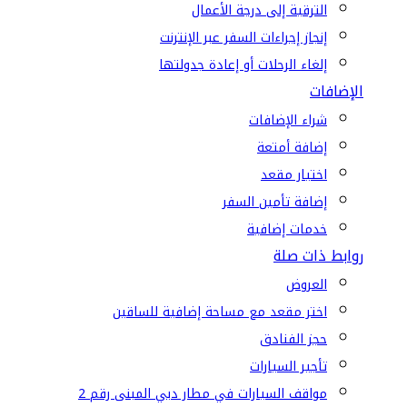
الترقية إلى درجة الأعمال
إنجاز إجراءات السفر عبر الإنترنت
إلغاء الرحلات أو إعادة جدولتها
الإضافات
شراء الإضافات
إضافة أمتعة
اختيار مقعد
إضافة تأمين السفر
خدمات إضافية
روابط ذات صلة
العروض
اختر مقعد مع مساحة إضافية للساقين
حجز الفنادق
تأجير السيارات
مواقف السيارات في مطار دبي المبنى رقم 2