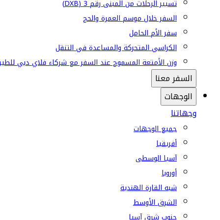
تسيير الرحلات من المبنى رقم 3 (DXB)
السفر خلال موسم العمرة والحج
سفر الأم الحامل
الكراسي المتحركة والمساعدة في التنقل
وزن الأمتعة المسموح عند السفر مع شركاء فلاي دبي للطير
السفر معنا
الوجهات
وجهاتنا
جميع الوجهات
أفريقيا
آسيا الوسطى
أوروبا
شبه القارة الهندية
الشرق الأوسط
جنوب شرق آسيا