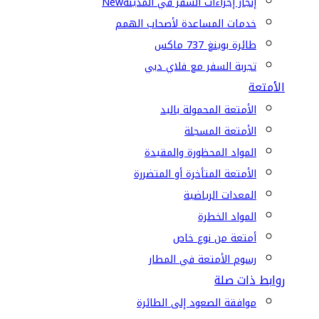
إنجاز إجراءات السفر في المدينة
New
خدمات المساعدة لأصحاب الهمم
طائرة بوينغ 737 ماكس
تجربة السفر مع فلاي دبي
الأمتعة
الأمتعة المحمولة باليد
الأمتعة المسجلة
المواد المحظورة والمقيدة
الأمتعة المتأخرة أو المتضررة
المعدات الرياضية
المواد الخطرة
أمتعة من نوع خاص
رسوم الأمتعة في المطار
روابط ذات صلة
موافقة الصعود إلى الطائرة