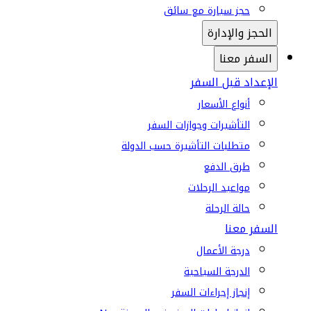
حجز سيارة مع سائق
الحجز والإدارة
السفر معنا
الإعداد قبل السفر
أنواع الأسعار
التأشيرات وجوازات السفر
متطلبات التأشيرة حسب الدولة
طرق الدفع
مواعيد الرحلات
حالة الرحلة
السفر معنا
درجة الأعمال
الدرجة السياحية
إنجاز إجراءات السفر