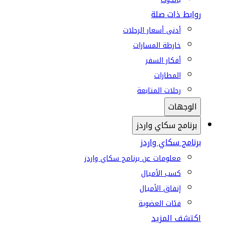
روابط ذات صلة
أدنى أسعار الرحلات
خارطة المسارات
أفكار السفر
المطارات
رحلات المتابعة
الوجهات
برنامج سكاي واردز
برنامج سكاي واردز
معلومات عن برنامج سكاي واردز
كسب الأميال
إنفاق الأميال
فئات العضوية
اكتشف المزيد