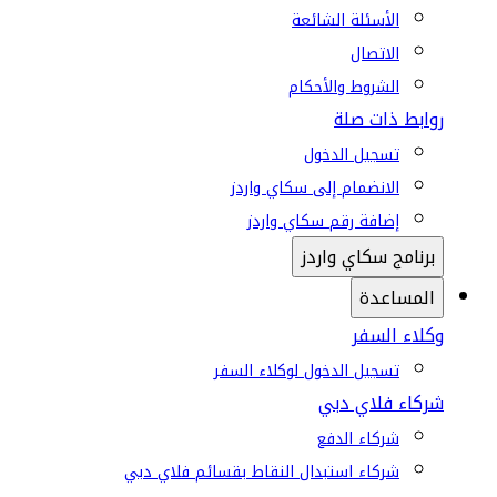
الأسئلة الشائعة
الاتصال
الشروط والأحكام
روابط ذات صلة
تسجيل الدخول
الانضمام إلى سكاي واردز
إضافة رقم سكاي واردز
برنامج سكاي واردز
المساعدة
وكلاء السفر
تسجيل الدخول لوكلاء السفر
شركاء فلاي دبي
شركاء الدفع
شركاء استبدال النقاط بقسائم فلاي دبي