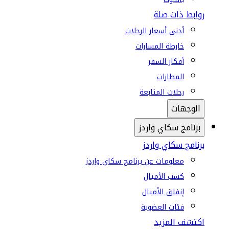
روابط ذات صلة
أدنى أسعار الرحلات
خارطة المسارات
أفكار السفر
المطارات
رحلات المتابعة
الوجهات
برنامج سكاي واردز
برنامج سكاي واردز
معلومات عن برنامج سكاي واردز
كسب الأميال
إنفاق الأميال
فئات العضوية
اكتشف المزيد