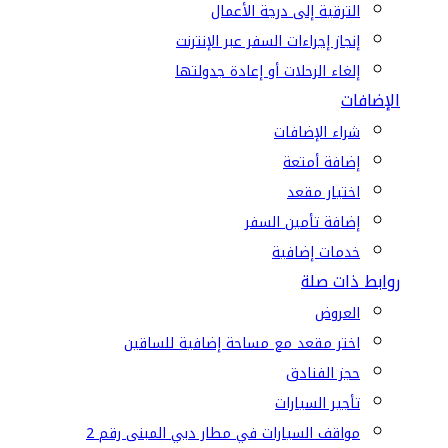
الترقية إلى درجة الأعمال
إنجاز إجراءات السفر عبر الإنترنت
إلغاء الرحلات أو إعادة جدولتها
الإضافات
شراء الإضافات
إضافة أمتعة
اختيار مقعد
إضافة تأمين السفر
خدمات إضافية
روابط ذات صلة
العروض
اختر مقعد مع مساحة إضافية للساقين
حجز الفنادق
تأجير السيارات
مواقف السيارات في مطار دبي المبنى رقم 2