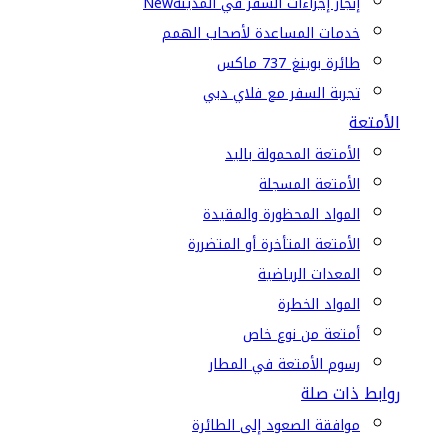
إنجاز إجراءات السفر في المدينة
New
خدمات المساعدة لأصحاب الهمم
طائرة بوينغ 737 ماكس
تجربة السفر مع فلاي دبي
الأمتعة
الأمتعة المحمولة باليد
الأمتعة المسجلة
المواد المحظورة والمقيدة
الأمتعة المتأخرة أو المتضررة
المعدات الرياضية
المواد الخطرة
أمتعة من نوع خاص
رسوم الأمتعة في المطار
روابط ذات صلة
موافقة الصعود إلى الطائرة