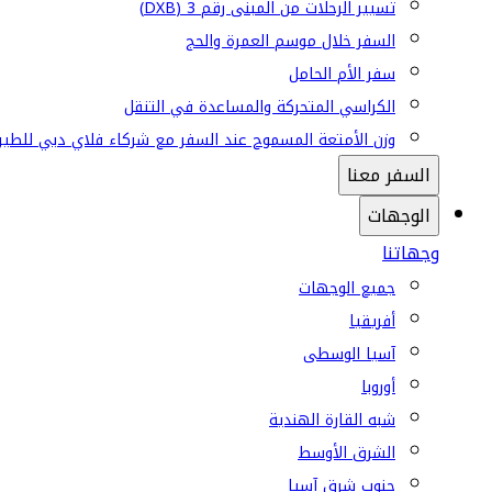
تسيير الرحلات من المبنى رقم 3 (DXB)
السفر خلال موسم العمرة والحج
سفر الأم الحامل
الكراسي المتحركة والمساعدة في التنقل
وزن الأمتعة المسموح عند السفر مع شركاء فلاي دبي للطير
السفر معنا
الوجهات
وجهاتنا
جميع الوجهات
أفريقيا
آسيا الوسطى
أوروبا
شبه القارة الهندية
الشرق الأوسط
جنوب شرق آسيا