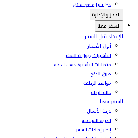
حجز سيارة مع سائق
الحجز والإدارة
السفر معنا
الإعداد قبل السفر
أنواع الأسعار
التأشيرات وجوازات السفر
متطلبات التأشيرة حسب الدولة
طرق الدفع
مواعيد الرحلات
حالة الرحلة
السفر معنا
درجة الأعمال
الدرجة السياحية
إنجاز إجراءات السفر