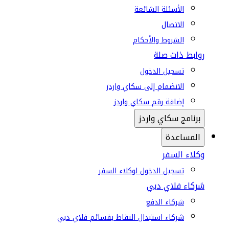
الأسئلة الشائعة
الاتصال
الشروط والأحكام
روابط ذات صلة
تسجيل الدخول
الانضمام إلى سكاي واردز
إضافة رقم سكاي واردز
برنامج سكاي واردز
المساعدة
وكلاء السفر
تسجيل الدخول لوكلاء السفر
شركاء فلاي دبي
شركاء الدفع
شركاء استبدال النقاط بقسائم فلاي دبي