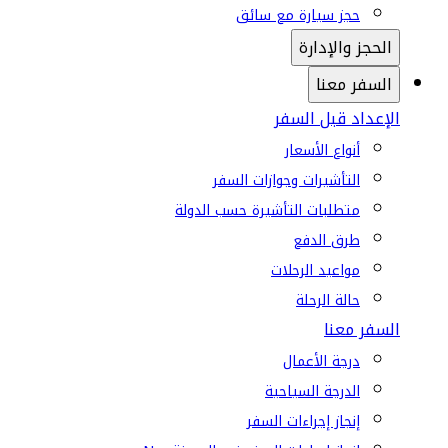
حجز سيارة مع سائق
الحجز والإدارة
السفر معنا
الإعداد قبل السفر
أنواع الأسعار
التأشيرات وجوازات السفر
متطلبات التأشيرة حسب الدولة
طرق الدفع
مواعيد الرحلات
حالة الرحلة
السفر معنا
درجة الأعمال
الدرجة السياحية
إنجاز إجراءات السفر