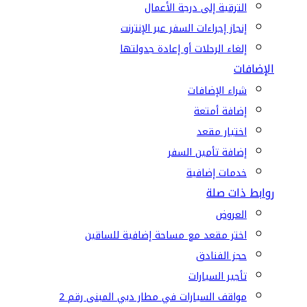
الترقية إلى درجة الأعمال
إنجاز إجراءات السفر عبر الإنترنت
إلغاء الرحلات أو إعادة جدولتها
الإضافات
شراء الإضافات
إضافة أمتعة
اختيار مقعد
إضافة تأمين السفر
خدمات إضافية
روابط ذات صلة
العروض
اختر مقعد مع مساحة إضافية للساقين
حجز الفنادق
تأجير السيارات
مواقف السيارات في مطار دبي المبنى رقم 2