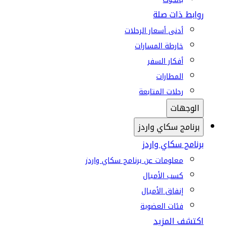
روابط ذات صلة
أدنى أسعار الرحلات
خارطة المسارات
أفكار السفر
المطارات
رحلات المتابعة
الوجهات
برنامج سكاي واردز
برنامج سكاي واردز
معلومات عن برنامج سكاي واردز
كسب الأميال
إنفاق الأميال
فئات العضوية
اكتشف المزيد