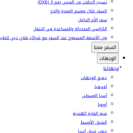
تسيير الرحلات من المبنى رقم 3 (DXB)
السفر خلال موسم العمرة والحج
سفر الأم الحامل
الكراسي المتحركة والمساعدة في التنقل
وزن الأمتعة المسموح عند السفر مع شركاء فلاي دبي للطير
السفر معنا
الوجهات
وجهاتنا
جميع الوجهات
أفريقيا
آسيا الوسطى
أوروبا
شبه القارة الهندية
الشرق الأوسط
جنوب شرق آسيا