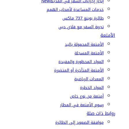
إنجاز إجراءات السفر في المدينة
New
خدمات المساعدة لأصحاب الهمم
طائرة بوينغ 737 ماكس
تجربة السفر مع فلاي دبي
الأمتعة
الأمتعة المحمولة باليد
الأمتعة المسجلة
المواد المحظورة والمقيدة
الأمتعة المتأخرة أو المتضررة
المعدات الرياضية
المواد الخطرة
أمتعة من نوع خاص
رسوم الأمتعة في المطار
روابط ذات صلة
موافقة الصعود إلى الطائرة