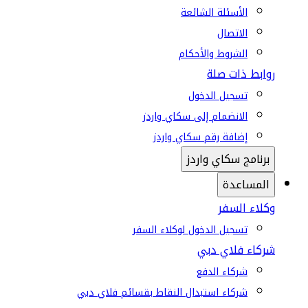
الأسئلة الشائعة
الاتصال
الشروط والأحكام
روابط ذات صلة
تسجيل الدخول
الانضمام إلى سكاي واردز
إضافة رقم سكاي واردز
برنامج سكاي واردز
المساعدة
وكلاء السفر
تسجيل الدخول لوكلاء السفر
شركاء فلاي دبي
شركاء الدفع
شركاء استبدال النقاط بقسائم فلاي دبي