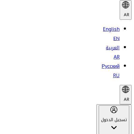
AR
English
EN
العربية
AR
Русский
RU
AR
تسجيل الدخول