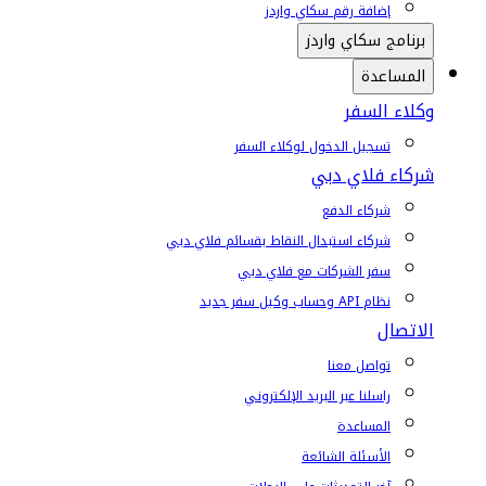
إضافة رقم سكاي واردز
برنامج سكاي واردز
المساعدة
وكلاء السفر
تسجيل الدخول لوكلاء السفر
شركاء فلاي دبي
شركاء الدفع
شركاء استبدال النقاط بقسائم فلاي دبي
سفر الشركات مع فلاي دبي
نظام API وحساب وكيل سفر جديد
الاتصال
تواصل معنا
راسلنا عبر البريد الإلكتروني
المساعدة
الأسئلة الشائعة