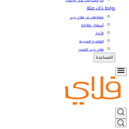
آخر التحديثات على الرحلات
روابط ذات صلة
معلومات عن فلاي دبي
أسطول طائراتنا
الأخبار
الفاتورة الضريبية
فلاي دبي للشحن
المساعدة