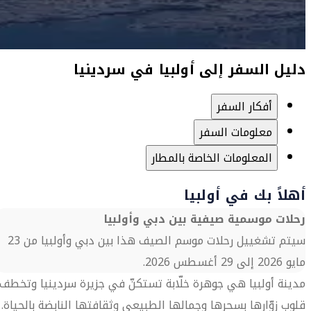
دليل السفر إلى أولبيا في سردينيا
أفكار السفر
معلومات السفر
المعلومات الخاصة بالمطار
أهلاً بك في أولبيا
رحلات موسمية صيفية بين دبي وأولبيا
سيتم تشغييل رحلات موسم الصيف هذا بين دبي وأولبيا من 23
مايو 2026 إلى 29 أغسطس 2026.
مدينة أولبيا هي جوهرة خلّابة تستكنّ في جزيرة سردينيا وتخطف
قلوب زوّارها بسحرها وجمالها الطبيعي وثقافتها النابضة بالحياة.