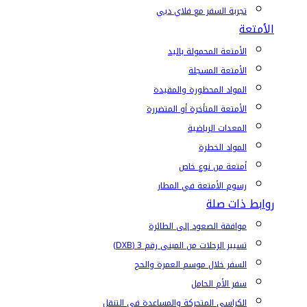
تجربة السفر مع فلاي دبي
الأمتعة
الأمتعة المحمولة باليد
الأمتعة المسجلة
المواد المحظورة والمقيدة
الأمتعة المتأخرة أو المتضررة
المعدات الرياضية
المواد الخطرة
أمتعة من نوع خاص
رسوم الأمتعة في المطار
روابط ذات صلة
موافقة الصعود إلى الطائرة
تسيير الرحلات من المبنى رقم 3 (DXB)
السفر خلال موسم العمرة والحج
سفر الأم الحامل
الكراسي المتحركة والمساعدة في التنقل