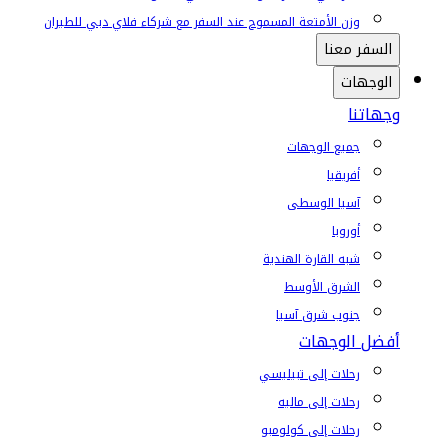
وزن الأمتعة المسموح عند السفر مع شركاء فلاي دبي للطيران
السفر معنا
الوجهات
وجهاتنا
جميع الوجهات
أفريقيا
آسيا الوسطى
أوروبا
شبه القارة الهندية
الشرق الأوسط
جنوب شرق آسيا
أفضل الوجهات
رحلات إلى تبيليسي
رحلات إلى ماليه
رحلات إلى كولومبو