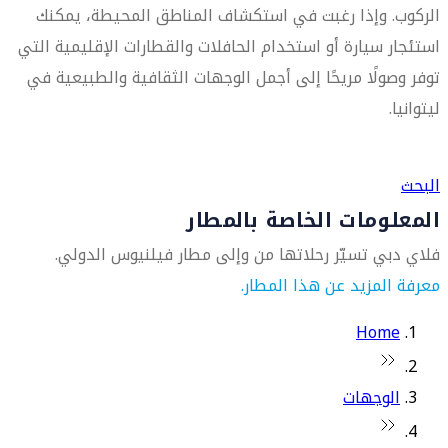
الركوب. وإذا رغبت في استكشاف المناطق المحيطة، يمكنك
استئجار سيارة أو استخدام الحافلات والقطارات الإقليمية التي
توفر وصولًا مريحًا إلى أجمل الوجهات الثقافية والطبيعية في
ليتوانيا.
العثور على متجر السفر الأقرب إليك
البحث
المعلومات الخاصة بالمطار
فلاي دبي تسيّر رحلاتها من وإلى مطار فيلنيوس الدولي.
معرفة المزيد عن هذا المطار.
Home
الوجهات