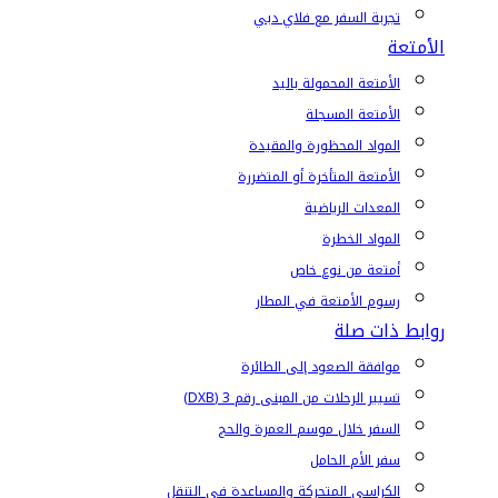
تجربة السفر مع فلاي دبي
الأمتعة
الأمتعة المحمولة باليد
الأمتعة المسجلة
المواد المحظورة والمقيدة
الأمتعة المتأخرة أو المتضررة
المعدات الرياضية
المواد الخطرة
أمتعة من نوع خاص
رسوم الأمتعة في المطار
روابط ذات صلة
موافقة الصعود إلى الطائرة
تسيير الرحلات من المبنى رقم 3 (DXB)
السفر خلال موسم العمرة والحج
سفر الأم الحامل
الكراسي المتحركة والمساعدة في التنقل