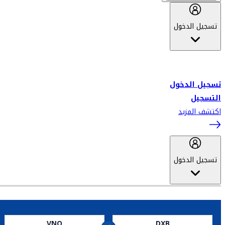
تسجيل الدخول
أهلاً بك في سكاي واردز طيران الإمارات برنامج الولاء المعتمد من قبل
طيران الإمارات، ومؤخراً فلاي دبي.
تسجيل الدخول
التسجيل
اكتشف المزيد
تسجيل الدخول
VNO
DXB