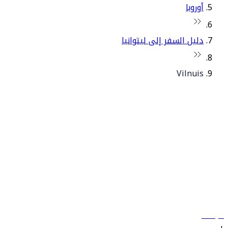
أوروبا
دليل السفر إلى ليتوانيا
Vilnuis
© فلاي دبي 2026. جميع الحقوق محفوظة.
سياساتنا