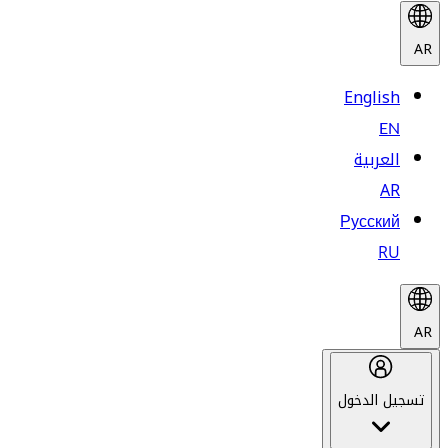
AR
English
EN
العربية
AR
Русский
RU
AR
تسجيل الدخول