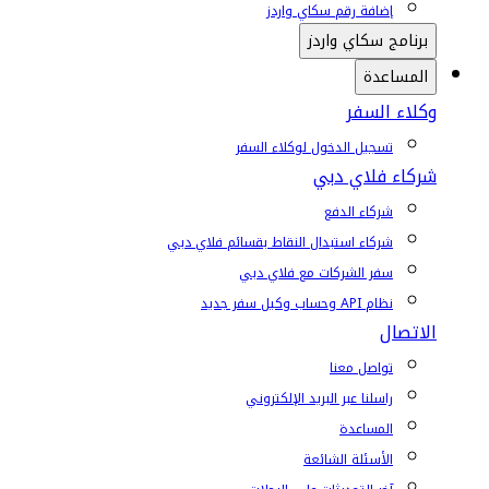
إضافة رقم سكاي واردز
برنامج سكاي واردز
المساعدة
وكلاء السفر
تسجيل الدخول لوكلاء السفر
شركاء فلاي دبي
شركاء الدفع
شركاء استبدال النقاط بقسائم فلاي دبي
سفر الشركات مع فلاي دبي
نظام API وحساب وكيل سفر جديد
الاتصال
تواصل معنا
راسلنا عبر البريد الإلكتروني
المساعدة
الأسئلة الشائعة