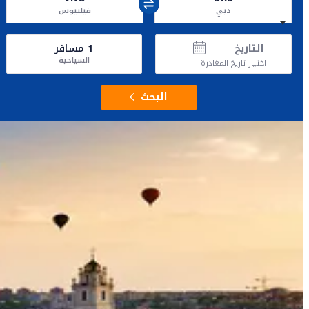
دبي
فيلنيوس
التاريخ
1
مسافر
السياحية
اختيار تاريخ المغادرة
البحث