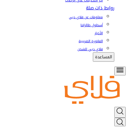
آخر التحديثات على الرحلات
روابط ذات صلة
معلومات عن فلاي دبي
أسطول طائراتنا
الأخبار
الفاتورة الضريبية
فلاي دبي للشحن
المساعدة