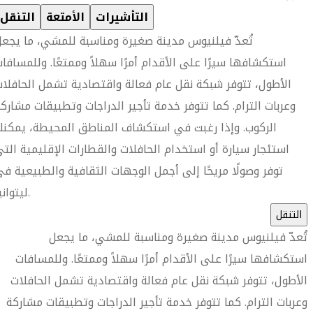
التأشيرات
الأمتعة
التنقل
تُعدّ فيلنيوس مدينة صغيرة ومناسبة للمشي، ما يجع
استكشافها سيرًا على الأقدام أمرًا سهلاً وممتعًا. وللمسافا
الأطول، تتوفر شبكة نقل عام فعالة واقتصادية تشمل الحافلا
وعربات الترام. كما تتوفر خدمة تأجير الدراجات وتطبيقات مشارك
الركوب. وإذا رغبت في استكشاف المناطق المحيطة، يمكن
استئجار سيارة أو استخدام الحافلات والقطارات الإقليمية الت
توفر وصولًا مريحًا إلى أجمل الوجهات الثقافية والطبيعية ف
ليتوانيا.
التنقل
تُعدّ فيلنيوس مدينة صغيرة ومناسبة للمشي، ما يجعل
استكشافها سيرًا على الأقدام أمرًا سهلاً وممتعًا. وللمسافات
الأطول، تتوفر شبكة نقل عام فعالة واقتصادية تشمل الحافلات
وعربات الترام. كما تتوفر خدمة تأجير الدراجات وتطبيقات مشاركة