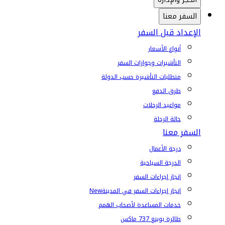
السفر معنا
الإعداد قبل السفر
أنواع الأسعار
التأشيرات وجوازات السفر
متطلبات التأشيرة حسب الدولة
طرق الدفع
مواعيد الرحلات
حالة الرحلة
السفر معنا
درجة الأعمال
الدرجة السياحية
إنجاز إجراءات السفر
إنجاز إجراءات السفر في المدينة
New
خدمات المساعدة لأصحاب الهمم
طائرة بوينغ 737 ماكس