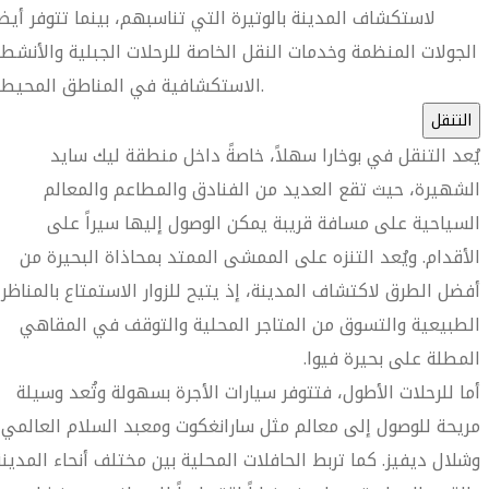
لاستكشاف المدينة بالوتيرة التي تناسبهم، بينما تتوفر أيضا
الجولات المنظمة وخدمات النقل الخاصة للرحلات الجبلية والأنشط
الاستكشافية في المناطق المحيطة.
التنقل
يُعد التنقل في بوخارا سهلاً، خاصةً داخل منطقة ليك سايد
الشهيرة، حيث تقع العديد من الفنادق والمطاعم والمعالم
السياحية على مسافة قريبة يمكن الوصول إليها سيراً على
الأقدام. ويُعد التنزه على الممشى الممتد بمحاذاة البحيرة من
أفضل الطرق لاكتشاف المدينة، إذ يتيح للزوار الاستمتاع بالمناظر
الطبيعية والتسوق من المتاجر المحلية والتوقف في المقاهي
المطلة على بحيرة فيوا.
أما للرحلات الأطول، فتتوفر سيارات الأجرة بسهولة وتُعد وسيلة
مريحة للوصول إلى معالم مثل سارانغكوت ومعبد السلام العالمي
وشلال ديفيز. كما تربط الحافلات المحلية بين مختلف أنحاء المدينة