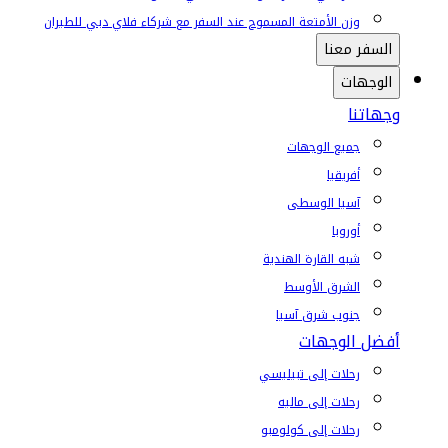
وزن الأمتعة المسموح عند السفر مع شركاء فلاي دبي للطيران
السفر معنا
الوجهات
وجهاتنا
جميع الوجهات
أفريقيا
آسيا الوسطى
أوروبا
شبه القارة الهندية
الشرق الأوسط
جنوب شرق آسيا
أفضل الوجهات
رحلات إلى تبيليسي
رحلات إلى ماليه
رحلات إلى كولومبو