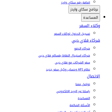
إضافة رقم سكاي واردز
برنامج سكاي واردز
المساعدة
وكلاء السفر
تسجيل الدخول لوكلاء السفر
شركاء فلاي دبي
شركاء الدفع
شركاء استبدال النقاط بقسائم فلاي دبي
سفر الشركات مع فلاي دبي
نظام API وحساب وكيل سفر جديد
الاتصال
تواصل معنا
راسلنا عبر البريد الإلكتروني
المساعدة
الأسئلة الشائعة