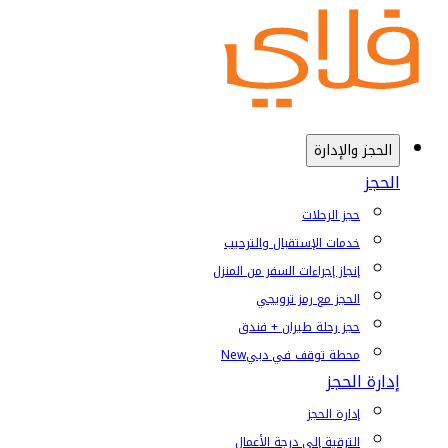
الحجز والإدارة
الحجز
حجز الرحلات
خدمات الإستقبال والترحيب
إنجاز إجراءات السفر من المنزل
الحجز مع رمز ترويجي
حجز رحلة طيران + فندق
محطة توقف في دبي
New
إدارة الحجز
إدارة الحجز
الترقية إلى درجة الأعمال