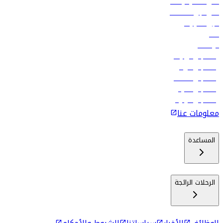
أدنى أسعار الرحلات
فلاي دبي للعطلات
تأجير السيارات
فنادق
الوظائف
رحلات إلى تبيليسي
رحلات إلى الرياض
رحلات إلى مسقط
رحلات إلى ماليه
رحلات إلى كولومبو
معلومات عنا
المساعدة
الرحلات الرائجة