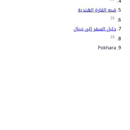
شبه القارة الهندية
دليل السفر إلى نيبال
Pokhara
© فلاي دبي 2026. جميع الحقوق محفوظة.
سياساتنا