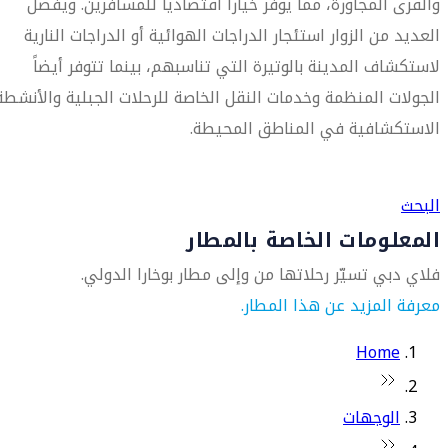
والقرى المجاورة، مما يوفر خياراً اقتصادياً للمسافرين. ويفضل
العديد من الزوار استئجار الدراجات الهوائية أو الدراجات النارية
لاستكشاف المدينة بالوتيرة التي تناسبهم، بينما تتوفر أيضاً
الجولات المنظمة وخدمات النقل الخاصة للرحلات الجبلية والأنشطة
الاستكشافية في المناطق المحيطة.
العثور على متجر السفر الأقرب إليك
البحث
المعلومات الخاصة بالمطار
فلاي دبي تسيّر رحلاتها من وإلى مطار بوخارا الدولي.
معرفة المزيد عن هذا المطار.
Home
الوجهات