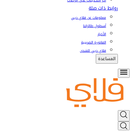
آخر التحديثات على الرحلات
روابط ذات صلة
معلومات عن فلاي دبي
أسطول طائراتنا
الأخبار
الفاتورة الضريبية
فلاي دبي للشحن
المساعدة