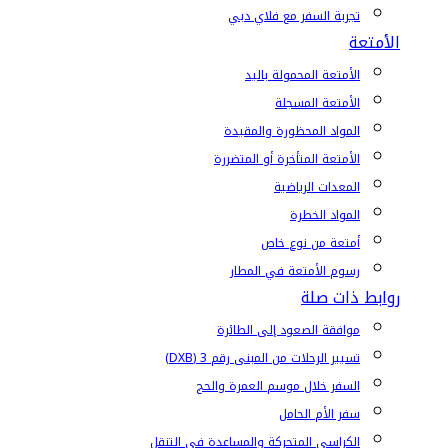
تجربة السفر مع فلاي دبي
الأمتعة
الأمتعة المحمولة باليد
الأمتعة المسجلة
المواد المحظورة والمقيدة
الأمتعة المتأخرة أو المتضررة
المعدات الرياضية
المواد الخطرة
أمتعة من نوع خاص
رسوم الأمتعة في المطار
روابط ذات صلة
موافقة الصعود إلى الطائرة
تسيير الرحلات من المبنى رقم 3 (DXB)
السفر خلال موسم العمرة والحج
سفر الأم الحامل
الكراسي المتحركة والمساعدة في التنقل