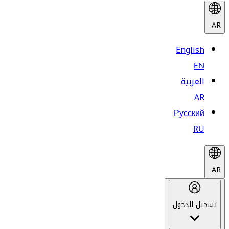
AR
English
EN
العربية
AR
Русский
RU
AR
تسجيل الدخول