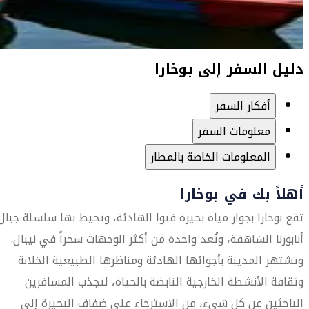
دليل السفر إلى بوخارا
أفكار السفر
معلومات السفر
المعلومات الخاصة بالمطار
أهلاً بك في بوخارا
تقع بوخارا بجوار مياه بحيرة فيوا الهادئة، وتحيط بها سلسلة جبال
أنابورنا الشاهقة، وتُعد واحدة من أكثر الوجهات سحراً في نيبال.
وتشتهر المدينة بأجوائها الهادئة ومناظرها الطبيعية الخلابة
وثقافة الأنشطة الخارجية النابضة بالحياة، لتجذب المسافرين
الباحثين عن كل شيء، من الاسترخاء على ضفاف البحيرة إلى