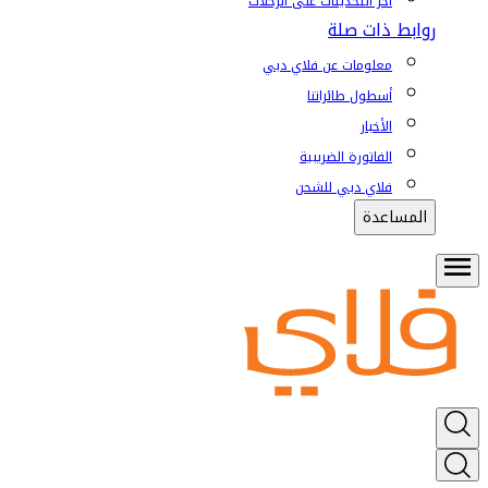
آخر التحديثات على الرحلات
روابط ذات صلة
معلومات عن فلاي دبي
أسطول طائراتنا
الأخبار
الفاتورة الضريبية
فلاي دبي للشحن
المساعدة