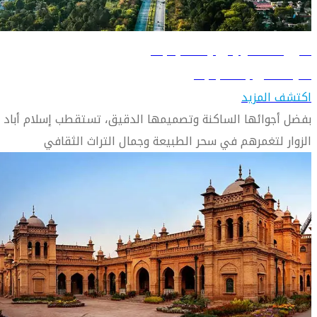
دليل السفر إلى إسلام أباد
تعرّف على إسلام أباد
اكتشف المزيد
بفضل أجوائها الساكنة وتصميمها الدقيق، تستقطب إسلام أباد
الزوار لتغمرهم في سحر الطبيعة وجمال التراث الثقافي