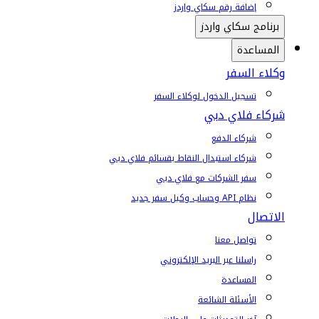
إضافة رقم سكاي واردز
برنامج سكاي واردز
المساعدة
وكلاء السفر
تسجيل الدخول لوكلاء السفر
شركاء فلاي دبي
شركاء الدفع
شركاء استبدال النقاط بقسائم فلاي دبي
سفر الشركات مع فلاي دبي
نظام API وحساب وكيل سفر جديد
الاتصال
تواصل معنا
راسلنا عبر البريد الإلكتروني
المساعدة
الأسئلة الشائعة