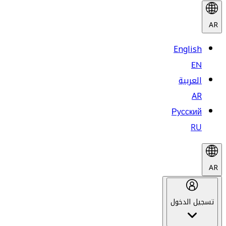
AR
English
EN
العربية
AR
Русский
RU
AR
تسجيل الدخول