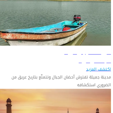
دليل السفر إلى كويتا
تعرّف على كويتا
اكتشف المزيد
مدينة جميلة تفترش أحضان الجبال وتتمتّع بتاريخ عريق من
الضروري استكشافه