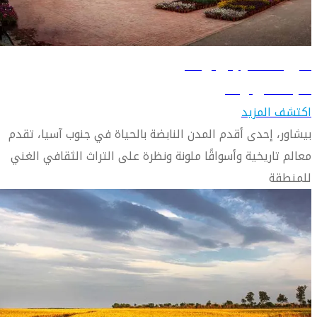
دليل السفر إلى بيشاور
تعرّف على بيشاور
اكتشف المزيد
بيشاور، إحدى أقدم المدن النابضة بالحياة في جنوب آسيا، تقدم
معالم تاريخية وأسواقًا ملونة ونظرة على التراث الثقافي الغني
للمنطقة