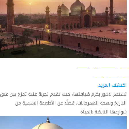
دليل السفر إلى لاهور
تعرّف على لاهور
اكتشف المزيد
تشتهر لاهور بكرم ضيافتها، حيث تقدم تجربة غنية تمزج بين عبق
التاريخ وبهجة المهرجانات، فضلًا عن الأطعمة الشهية من
شوارعها النابضة بالحياة