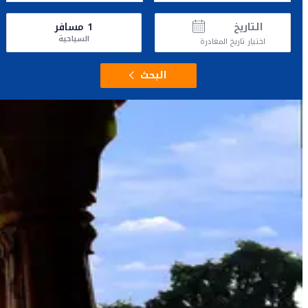
التاريخ
1
مسافر
السياحية
اختيار تاريخ المغادرة
البحث