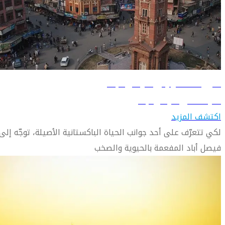
دليل السفر إلى فيصل أباد
تعرّف على فيصل أباد
اكتشف المزيد
لكي تتعرّف على أحد جوانب الحياة الباكستانية الأصيلة، توجّه إلى
فيصل أباد المفعمة بالحيوية والصخب