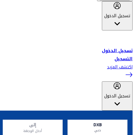
تسجيل الدخول
أهلاً بك في سكاي واردز طيران الإمارات برنامج الولاء المعتمد من قبل
طيران الإمارات، ومؤخراً فلاي دبي.
تسجيل الدخول
التسجيل
اكتشف المزيد
تسجيل الدخول
DXB
إلى
دبي
أدخل الوجهة