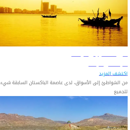
دليل السفر إلى كراتشي
تعرّف على كراتشي
اكتشف المزيد
من الشواطئ إلى الأسواق، لدى عاصمة الباكستان السابقة شيء
للجميع