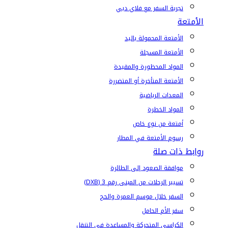
تجربة السفر مع فلاي دبي
الأمتعة
الأمتعة المحمولة باليد
الأمتعة المسجلة
المواد المحظورة والمقيدة
الأمتعة المتأخرة أو المتضررة
المعدات الرياضية
المواد الخطرة
أمتعة من نوع خاص
رسوم الأمتعة في المطار
روابط ذات صلة
موافقة الصعود إلى الطائرة
تسيير الرحلات من المبنى رقم 3 (DXB)
السفر خلال موسم العمرة والحج
سفر الأم الحامل
الكراسي المتحركة والمساعدة في التنقل