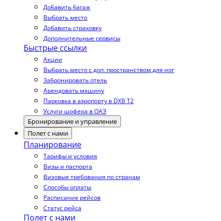
Добавить багаж
Выбрать место
Добавить страховку
Дополнительные сервисы
Быстрые ссылки
Акции
Выбрать место с доп. пространством для ног
Забронировать отель
Арендовать машину
Парковка в аэропорту в DXB T2
Услуги шофера в ОАЭ
Бронирование и управление
Полет с нами
Планирование
Тарифы и условия
Визы и паспорта
Визовые требования по странам
Способы оплаты
Расписание рейсов
Статус рейса
Полет с нами