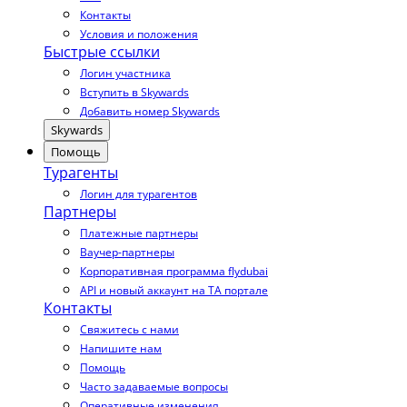
Контакты
Условия и положения
Быстрые ссылки
Логин участника
Вступить в Skywards
Добавить номер Skywards
Skywards
Помощь
Турагенты
Логин для турагентов
Партнеры
Платежные партнеры
Ваучер-партнеры
Корпоративная программа flydubai
API и новый аккаунт на TA портале
Контакты
Свяжитесь с нами
Напишите нам
Помощь
Часто задаваемые вопросы
Оперативные изменения