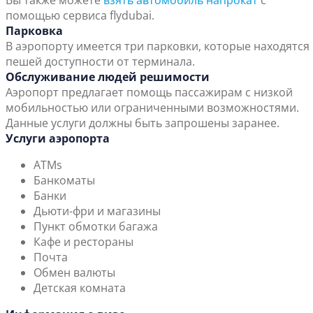
Вы также можете
взять автомобиль напрокат
с
помощью сервиса flydubai.
Парковка
В аэропорту имеется три парковки, которые находятся 
пешей доступности от терминала.
Обслуживание людей решимости
Аэропорт предлагает помощь пассажирам с низкой
мобильностью или ограниченными возможностями.
Данные услуги должны быть запрошены заранее.
Услуги аэропорта
ATMs
Банкоматы
Банки
Дьюти-фри и магазины
Пункт обмотки багажа
Кафе и рестораны
Почта
Обмен валюты
Детская комната