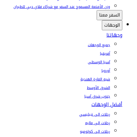
وزن الأمتعة المسموح عند السفر مع شركاء فلاي دبي للطيران
السفر معنا
الوجهات
وجهاتنا
جميع الوجهات
أفريقيا
آسيا الوسطى
أوروبا
شبه القارة الهندية
الشرق الأوسط
جنوب شرق آسيا
أفضل الوجهات
رحلات إلى تبيليسي
رحلات إلى ماليه
رحلات إلى كولومبو