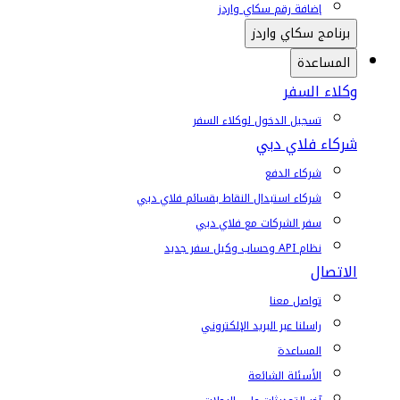
إضافة رقم سكاي واردز
برنامج سكاي واردز
المساعدة
وكلاء السفر
تسجيل الدخول لوكلاء السفر
شركاء فلاي دبي
شركاء الدفع
شركاء استبدال النقاط بقسائم فلاي دبي
سفر الشركات مع فلاي دبي
نظام API وحساب وكيل سفر جديد
الاتصال
تواصل معنا
راسلنا عبر البريد الإلكتروني
المساعدة
الأسئلة الشائعة