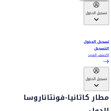
تسجيل الدخول
أهلاً بك في سكاي واردز طيران الإمارات برنامج الولاء المعتمد من قبل
طيران الإمارات، ومؤخراً فلاي دبي.
تسجيل الدخول
التسجيل
اكتشف المزيد
تسجيل الدخول
مطار كاتانيا-فونتاناروسا
الدولي