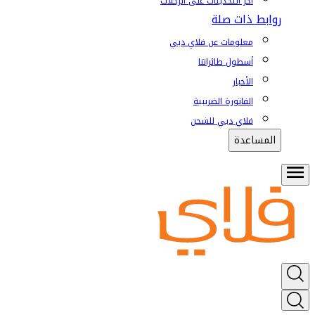
آخر التحديثات على الرحلات
روابط ذات صلة
معلومات عن فلاي دبي
أسطول طائراتنا
الأخبار
الفاتورة الضريبية
فلاي دبي للشحن
المساعدة