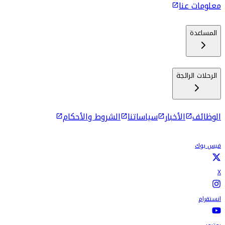
معلومات عنا
المساعدة
الرحلات الرائجة
الوظائف
الأخبار
سياساتنا
الشروط والأحكام
فيس بوك
X
انستقرام