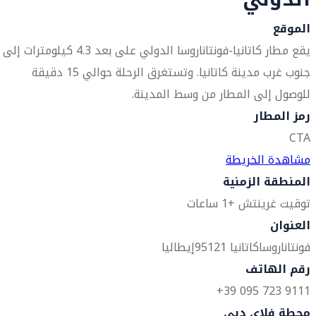
الموقع
يقع مطار كاتانيا-فونتاناروسا الدولي على بعد 4.3 كيلومترات إلى
جنوب غرب مدينة كاتانيا. وتستغرق الرحلة حوالي 15 دقيقة
للوصول إلى المطار من وسط المدينة.
رمز المطار
CTA
مشاهدة الخريطة
المنطقة الزمنية
توقيت غرينتش +1 ساعات
العنوان
فونتاناروسا
كاتانيا 95121
إيطاليا
رقم الهاتف
9111 723 095 39+
محطة فلاي دبي