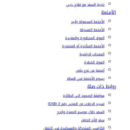
تجربة السفر مع فلاي دبي
الأمتعة
الأمتعة المحمولة باليد
الأمتعة المسجلة
المواد المحظورة والمقيدة
الأمتعة المتأخرة أو المتضررة
المعدات الرياضية
المواد الخطرة
أمتعة من نوع خاص
رسوم الأمتعة في المطار
روابط ذات صلة
موافقة الصعود إلى الطائرة
تسيير الرحلات من المبنى رقم 3 (DXB)
السفر خلال موسم العمرة والحج
سفر الأم الحامل
الكراسي المتحركة والمساعدة في التنقل