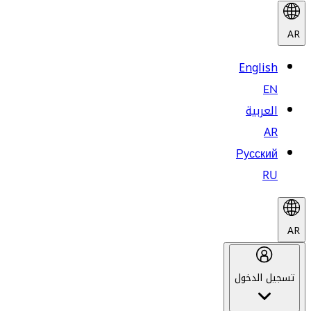
AR
English
EN
العربية
AR
Русский
RU
AR
تسجيل الدخول