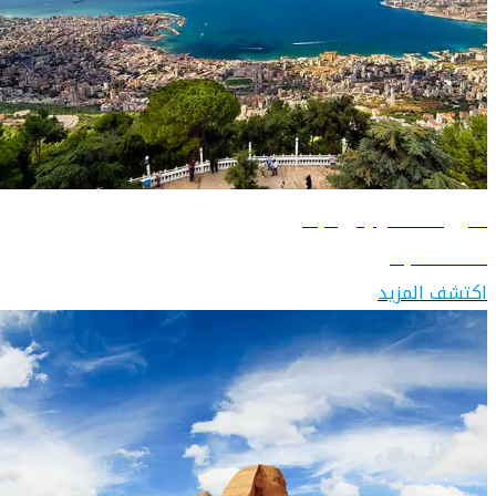
دليل السفر إلى لبنان
اكتشف لبنان
اكتشف المزيد