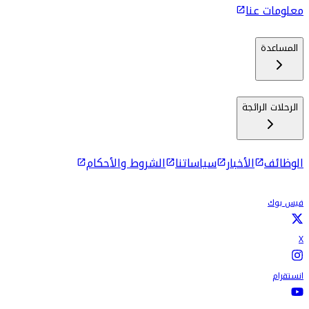
معلومات عنا
المساعدة
الرحلات الرائجة
الوظائف
الأخبار
سياساتنا
الشروط والأحكام
فيس بوك
X
انستقرام