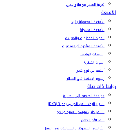
تجربة السفر مع فلاي دبي
الأمتعة
الأمتعة المحمولة باليد
الأمتعة المسجلة
المواد المحظورة والمقيدة
الأمتعة المتأخرة أو المتضررة
المعدات الرياضية
المواد الخطرة
أمتعة من نوع خاص
رسوم الأمتعة في المطار
روابط ذات صلة
موافقة الصعود إلى الطائرة
تسيير الرحلات من المبنى رقم 3 (DXB)
السفر خلال موسم العمرة والحج
سفر الأم الحامل
الكراسي المتحركة والمساعدة في التنقل