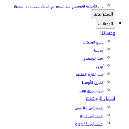
وزن الأمتعة المسموح عند السفر مع شركاء فلاي دبي للطيران
السفر معنا
الوجهات
وجهاتنا
جميع الوجهات
أفريقيا
آسيا الوسطى
أوروبا
شبه القارة الهندية
الشرق الأوسط
جنوب شرق آسيا
أفضل الوجهات
رحلات إلى تبيليسي
رحلات إلى ماليه
رحلات إلى كولومبو