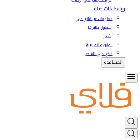
آخر التحديثات على الرحلات
روابط ذات صلة
معلومات عن فلاي دبي
أسطول طائراتنا
الأخبار
الفاتورة الضريبية
فلاي دبي للشحن
المساعدة