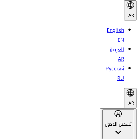
AR
English
EN
العربية
AR
Русский
RU
AR
تسجيل الدخول