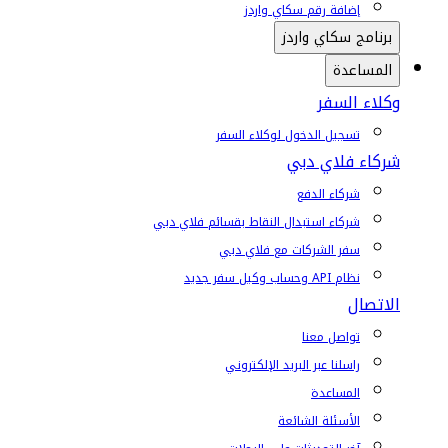
إضافة رقم سكاي واردز
برنامج سكاي واردز
المساعدة
وكلاء السفر
تسجيل الدخول لوكلاء السفر
شركاء فلاي دبي
شركاء الدفع
شركاء استبدال النقاط بقسائم فلاي دبي
سفر الشركات مع فلاي دبي
نظام API وحساب وكيل سفر جديد
الاتصال
تواصل معنا
راسلنا عبر البريد الإلكتروني
المساعدة
الأسئلة الشائعة