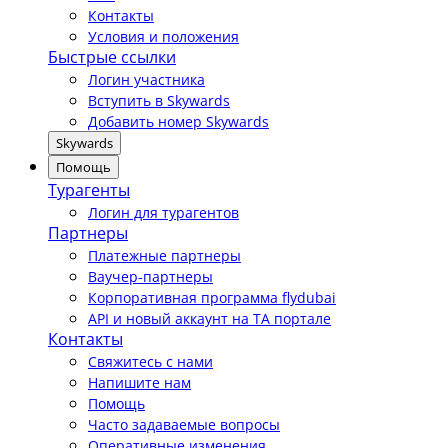
Контакты
Условия и положения
Быстрые ссылки
Логин участника
Вступить в Skywards
Добавить номер Skywards
Skywards
Помощь
Турагенты
Логин для турагентов
Партнеры
Платежные партнеры
Ваучер-партнеры
Корпоративная программа flydubai
API и новый аккаунт на TA портале
Контакты
Свяжитесь с нами
Напишите нам
Помощь
Часто задаваемые вопросы
Оперативные изменения