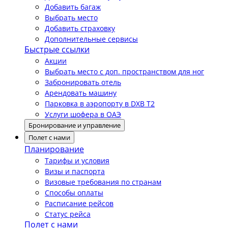
Добавить багаж
Выбрать место
Добавить страховку
Дополнительные сервисы
Быстрые ссылки
Акции
Выбрать место с доп. пространством для ног
Забронировать отель
Арендовать машину
Парковка в аэропорту в DXB T2
Услуги шофера в ОАЭ
Бронирование и управление
Полет с нами
Планирование
Тарифы и условия
Визы и паспорта
Визовые требования по странам
Способы оплаты
Расписание рейсов
Статус рейса
Полет с нами