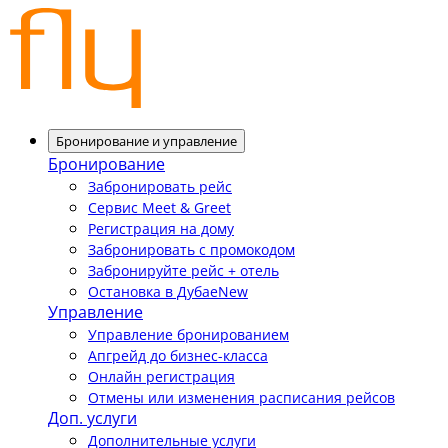
Бронирование и управление
Бронирование
Забронировать рейс
Сервис Meet & Greet
Регистрация на дому
Забронировать с промокодом
Забронируйте рейс + отель
Остановка в Дубае
New
Управление
Управление бронированием
Апгрейд до бизнес-класса
Онлайн регистрация
Отмены или изменения расписания рейсов
Доп. услуги
Дополнительные услуги