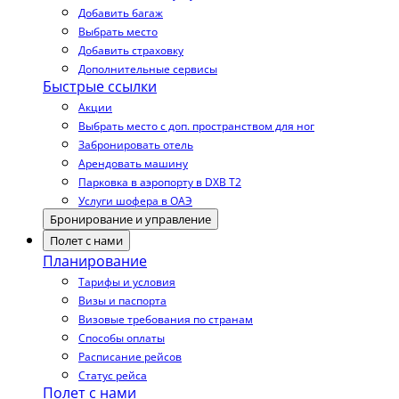
Добавить багаж
Выбрать место
Добавить страховку
Дополнительные сервисы
Быстрые ссылки
Акции
Выбрать место с доп. пространством для ног
Забронировать отель
Арендовать машину
Парковка в аэропорту в DXB T2
Услуги шофера в ОАЭ
Бронирование и управление
Полет с нами
Планирование
Тарифы и условия
Визы и паспорта
Визовые требования по странам
Способы оплаты
Расписание рейсов
Статус рейса
Полет с нами