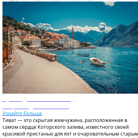
Путеводитель по Тивату
Откройте для себя Тиват
Узнайте больше
Тиват — это скрытая жемчужина, расположенная в
самом сердце Которского залива, известного своей
красивой пристанью для яхт и очаровательным стары