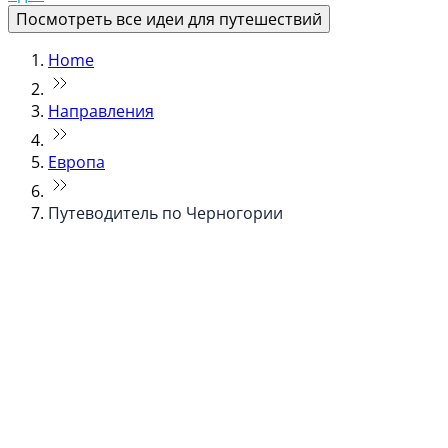
Посмотреть все идеи для путешествий
Home
Направления
Европа
Путеводитель по Черногории