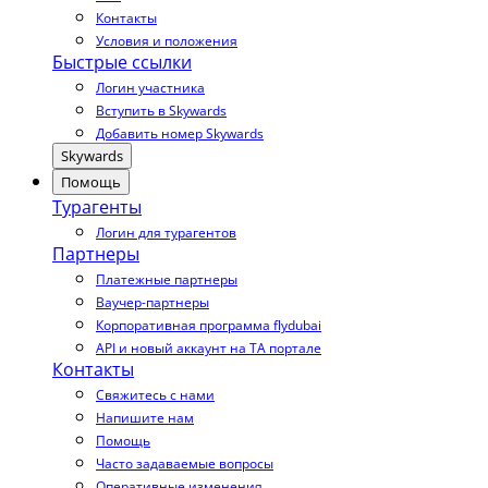
Контакты
Условия и положения
Быстрые ссылки
Логин участника
Вступить в Skywards
Добавить номер Skywards
Skywards
Помощь
Турагенты
Логин для турагентов
Партнеры
Платежные партнеры
Ваучер-партнеры
Корпоративная программа flydubai
API и новый аккаунт на TA портале
Контакты
Свяжитесь с нами
Напишите нам
Помощь
Часто задаваемые вопросы
Оперативные изменения