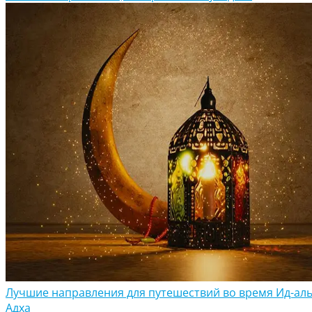
Лучшие направления для путешествий во время Ид-аль
Адха