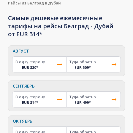
Рейсы из Белград в Дубай
Самые дешевые ежемесячные
тарифы на рейсы Белград - Дубай
от EUR 314*
АВГУСТ
В одну сторону
Туда-обратно
EUR 330
*
EUR 509
*
СЕНТЯБРЬ
В одну сторону
Туда-обратно
EUR 314
*
EUR 499
*
ОКТЯБРЬ
В одну сторону
Туда-обратно