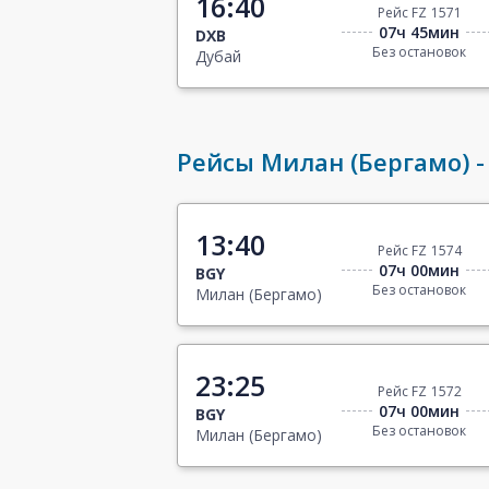
16:40
Рейс FZ 1571
07ч 45мин
DXB
Без остановок
Дубай
Рейсы Милан (Бергамо) -
13:40
Рейс FZ 1574
07ч 00мин
BGY
Без остановок
Милан (Бергамо)
23:25
Рейс FZ 1572
07ч 00мин
BGY
Без остановок
Милан (Бергамо)