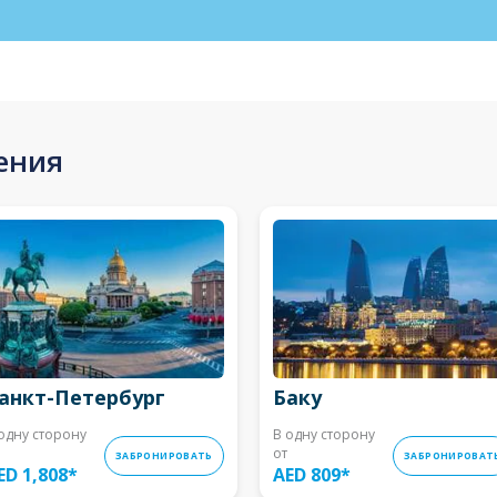
ения
анкт-Петербург
Баку
одну сторону
В одну сторону
от
ЗАБРОНИРОВАТЬ
ЗАБРОНИРОВАТ
ED 1,808
*
AED 809
*