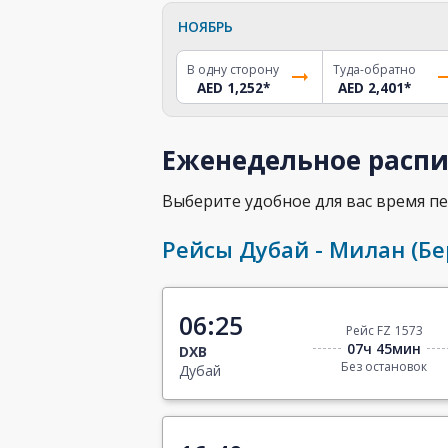
НОЯБРЬ
В одну сторону
Туда-обратно
AED 1,252
*
AED 2,401
*
Еженедельное распи
Выберите удобное для вас время пе
Рейсы Дубай - Милан (Бе
06:25
Рейс FZ 1573
07ч 45мин
DXB
Без остановок
Дубай