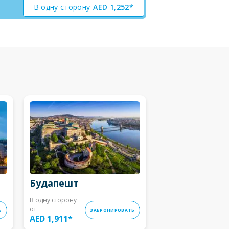
В одну сторону
AED
1,252*
Будапешт
В одну сторону
от
Ь
ЗАБРОНИРОВАТЬ
AED 1,911
*