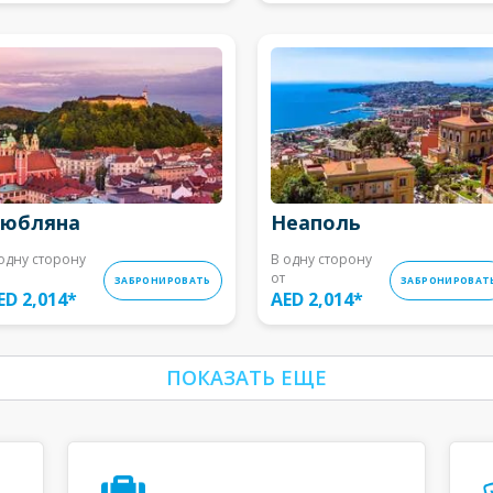
юбляна
Неаполь
одну сторону
В одну сторону
от
ЗАБРОНИРОВАТЬ
ЗАБРОНИРОВАТ
ED 2,014
*
AED 2,014
*
ПОКАЗАТЬ ЕЩЕ