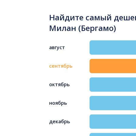
Найдите самый дешев
Милан (Бергамо)
август
сентябрь
октябрь
ноябрь
декабрь