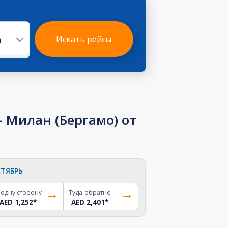
р
Искать рейсы
 Милан (Бергамо) от
ТЯБРЬ
 одну сторону
Туда-обратно
AED 1,252
*
AED 2,401
*