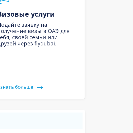
Визовые услуги
Подайте заявку на
получение визы в ОАЭ для
себя, своей семьи или
рузей через flydubai.
знать больше