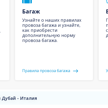
Багаж
Узнайте о наших правилах
провоза багажа и узнайте,
как приобрести
-
дополнительную норму
д
провоза багажа.
Правила провоза багажа
У
 Дубай - Италия