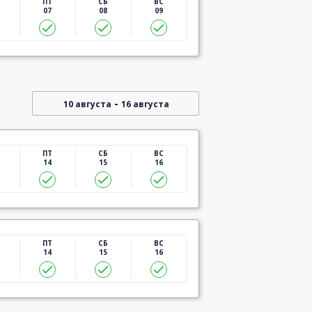
ПТ
СБ
ВС
07
08
09
-
10 августа
16 августа
ПТ
СБ
ВС
14
15
16
ПТ
СБ
ВС
14
15
16