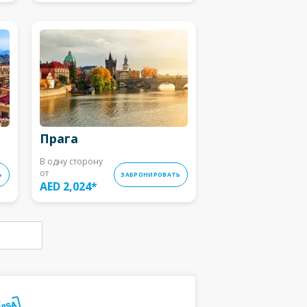
Прага
В одну сторону
от
Ь
ЗАБРОНИРОВАТЬ
AED 2,024
*