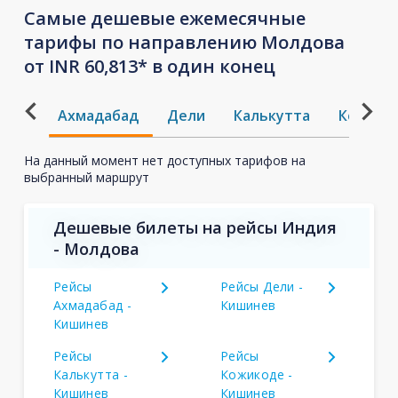
Самые дешевые ежемесячные
тарифы по направлению Молдова
от INR 60,813* в один конец
Ахмадабад
Дели
Калькутта
Кожико
На данный момент нет доступных тарифов на
выбранный маршрут
Дешевые билеты на рейсы Индия
- Молдова
Рейсы
Рейсы Дели -
Ахмадабад -
Кишинев
Кишинев
Рейсы
Рейсы
Калькутта -
Кожикоде -
Кишинев
Кишинев