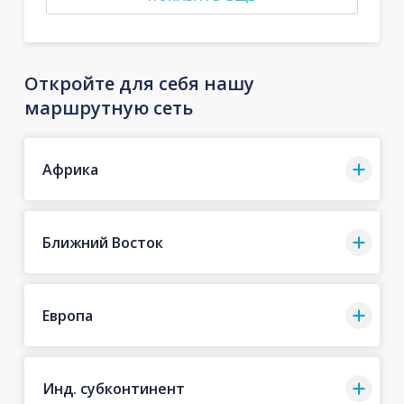
Откройте для себя нашу
маршрутную сеть
Африка
Ближний Восток
Европа
Инд. субконтинент