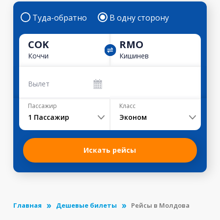
Туда-обратно
В одну сторону
COK
RMO
Коччи
Кишинев
Вылет
Пассажир
Класс
1
Пассажир
Эконом
Искать рейсы
Главная
Дешевые билеты
Рейсы в Молдова