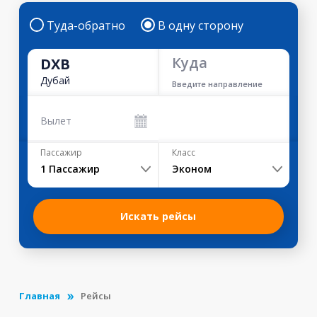
Туда-обратно
В одну сторону
Куда
DXB
Дубай
Введите направление
Вылет
Пассажир
Класс
1
Пассажир
Эконом
Искать рейсы
Главная
Рейсы