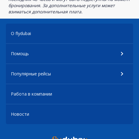
бронирования. За дополнительные услуги может
взиматься дополнительная плата.
О flydubai
Помощь
Популярные рейсы
Работа в компании
Новости