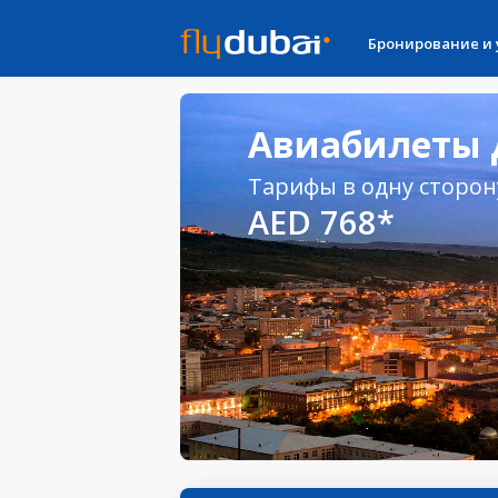
Бронирование и
Авиабилеты Д
Тарифы в одну сторон
AED 768*