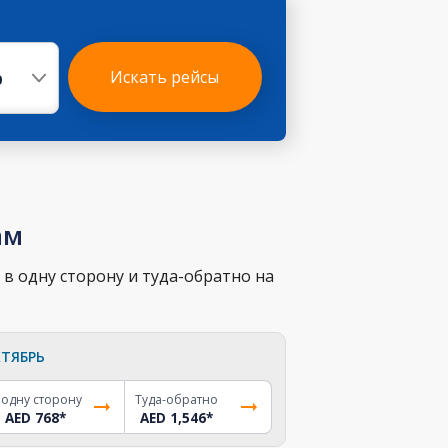
р
Искать рейсы
ам
в одну сторону и туда-обратно на
ТЯБРЬ
 одну сторону
Туда-обратно
AED 768
*
AED 1,546
*