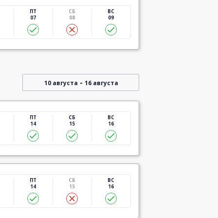
ПТ
СБ
ВС
07
08
09
-
10 августа
16 августа
ПТ
СБ
ВС
14
15
16
ПТ
СБ
ВС
14
15
16