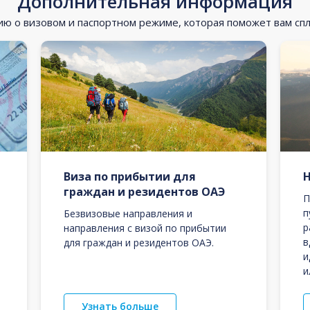
Дополнительная информация
 о визовом и паспортном режиме, которая поможет вам сп
Виза по прибытии для
граждан и резидентов ОАЭ
П
п
Безвизовые направления и
р
направления с визой по прибытии
в
для граждан и резидентов ОАЭ.
и
и
Узнать больше