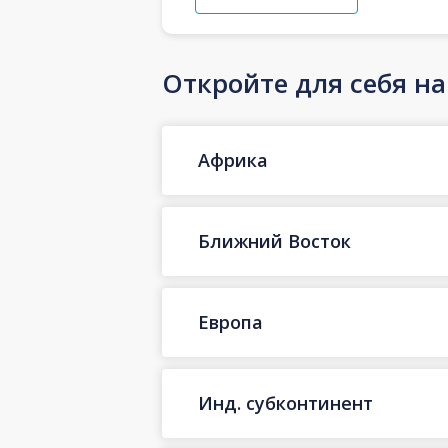
Откройте для себя н
Африка
Ближний Восток
Европа
Инд. субконтинент