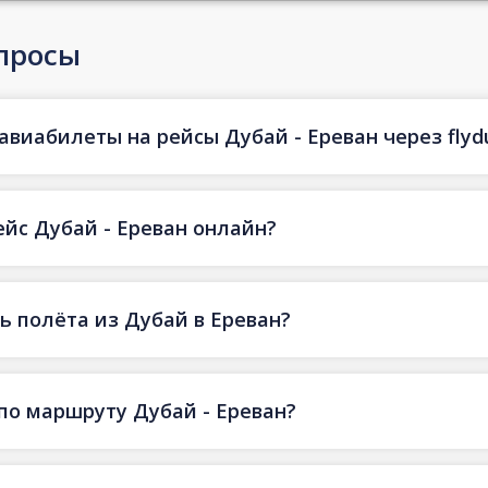
просы
авиабилеты на рейсы Дубай - Ереван через flyd
ейс Дубай - Ереван онлайн?
 полёта из Дубай в Ереван?
по маршруту Дубай - Ереван?