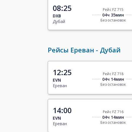
08:25
Рейс FZ 715
04ч 35мин
DXB
Без остановок
Дубай
Рейсы Ереван - Дубай
12:25
Рейс FZ 718
04ч 14мин
EVN
Без остановок
Ереван
14:00
Рейс FZ 716
04ч 14мин
EVN
Без остановок
Ереван