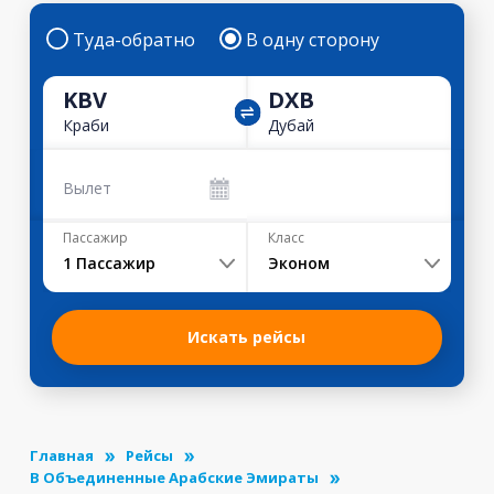
Туда-обратно
В одну сторону
KBV
DXB
Краби
Дубай
Вылет
Пассажир
Класс
1
Пассажир
Эконом
Искать рейсы
Главная
Рейсы
В Объединенные Арабские Эмираты