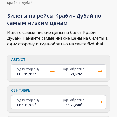
Краби в Дубай
Билеты на рейсы Краби - Дубай по
самым низким ценам
Ищете самые низкие цены на билет Краби -
Дубай? Найдите самые низкие цены на билеты в
одну сторону и туда-обратно на сайте flydubai.
АВГУСТ
В одну сторону
Туда-обратно
THB 11,916
*
THB 21,226
*
СЕНТЯБРЬ
В одну сторону
Туда-обратно
THB 11,570
*
THB 20,880
*