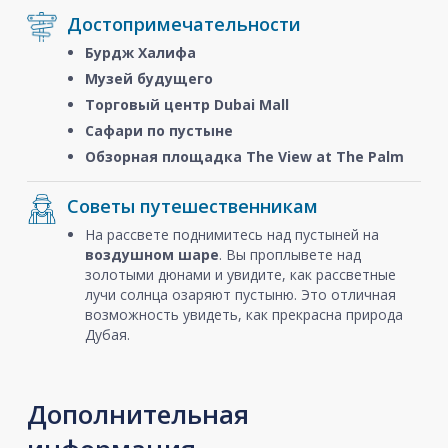
Достопримечательности
Бурдж Халифа
Музей будущего
Торговый центр Dubai Mall
Сафари по пустыне
Обзорная площадка The View at The Palm
Советы путешественникам
На рассвете поднимитесь над пустыней на
воздушном шаре
. Вы проплывете над
золотыми дюнами и увидите, как рассветные
лучи солнца озаряют пустыню. Это отличная
возможность увидеть, как прекрасна природа
Дубая.
Дополнительная