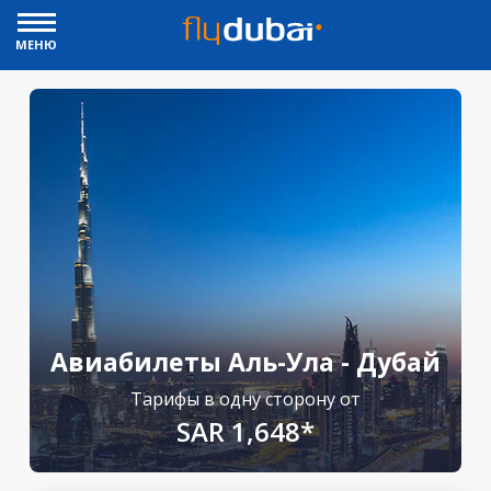
МЕНЮ
Авиабилеты Аль-Ула - Дубай
Тарифы в одну сторону от
SAR 1,648*