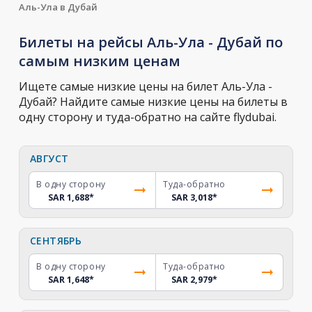
Аль-Ула в Дубай
Билеты на рейсы Аль-Ула - Дубай по
самым низким ценам
Ищете самые низкие цены на билет Аль-Ула -
Дубай? Найдите самые низкие цены на билеты в
одну сторону и туда-обратно на сайте flydubai.
АВГУСТ
В одну сторону
Туда-обратно
SAR 1,688
*
SAR 3,018
*
СЕНТЯБРЬ
В одну сторону
Туда-обратно
SAR 1,648
*
SAR 2,979
*