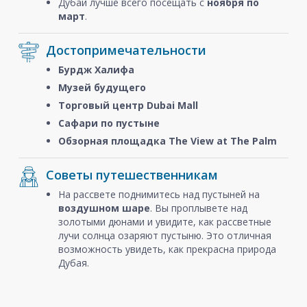
Дубай лучше всего посещать с
ноября
по
март
.
Достопримечательности
Бурдж Халифа
Музей будущего
Торговый центр Dubai Mall
Сафари по пустыне
Обзорная площадка The View at The Palm
Советы путешественникам
На рассвете поднимитесь над пустыней на
воздушном шаре
. Вы проплывете над
золотыми дюнами и увидите, как рассветные
лучи солнца озаряют пустыню. Это отличная
возможность увидеть, как прекрасна природа
Дубая.