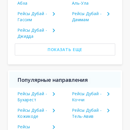
Абха
Аль-Ула
Рейсы Дубай -
Рейсы Дубай -
Гассим
Даммам
Рейсы Дубай -
Джидда
ПОКАЗАТЬ ЕЩЕ
Популярные направления
Рейсы Дубай -
Рейсы Дубай -
Бухарест
Коччи
Рейсы Дубай -
Рейсы Дубай -
Кожикоде
Тель-Авив
Рейсы