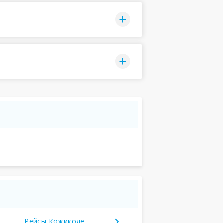
Рейсы Кожикоде -