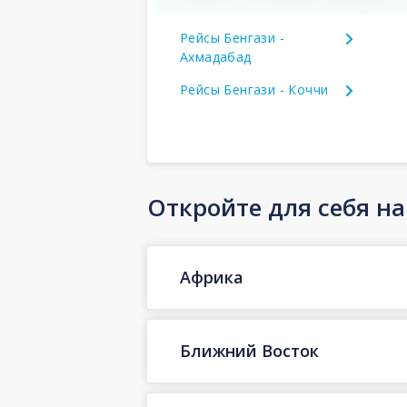
Рейсы Бенгази -
Ахмадабад
Рейсы Бенгази - Коччи
Откройте для себя н
Африка
Ближний Восток