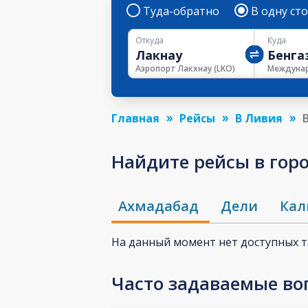
Туда-обратно
В одну ст
Откуда
Куда
Аэропорт Лакхнау
(
LKO
)
Главная
Рейсы
В Ливия
Найдите рейсы в город
Ахмадабад
Дели
Кал
На данный момент нет доступных 
Часто задаваемые во