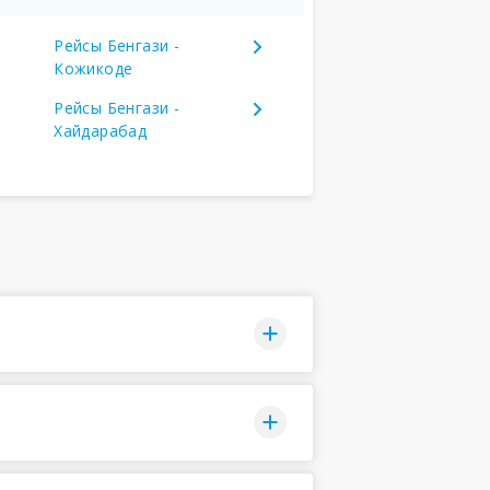
Рейсы Бенгази -
Кожикоде
Рейсы Бенгази -
Хайдарабад