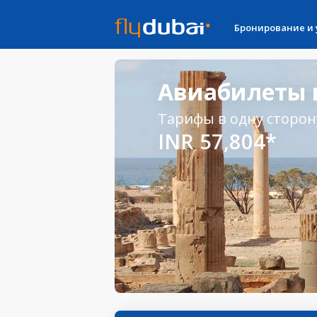
Бронирование и
Авиабилеты в
Тарифы в одну сторон
INR 57,804*