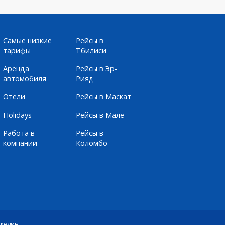
Самые низкие
Рейсы в
тарифы
Тбилиси
Аренда
Рейсы в Эр-
автомобиля
Рияд
Отели
Рейсы в Маскат
Holidays
Рейсы в Мале
Работа в
Рейсы в
компании
Коломбо
кедин