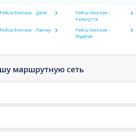
Рейсы Бенгази - Дели
Рейсы Бенгази -
Калькутта
Рейсы Бенгази - Лакнау
Рейсы Бенгази -
Мумбаи
ашу маршрутную сеть