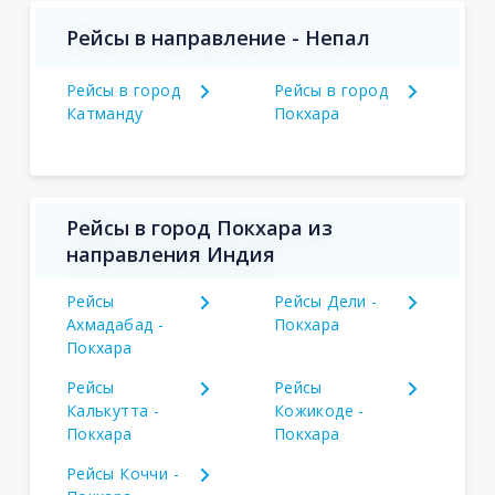
Рейсы в направление - Непал
Рейсы в город
Рейсы в город
Катманду
Покхара
Рейсы в город Покхара из
направления Индия
Рейсы
Рейсы Дели -
Ахмадабад -
Покхара
Покхара
Рейсы
Рейсы
Калькутта -
Кожикоде -
Покхара
Покхара
Рейсы Коччи -