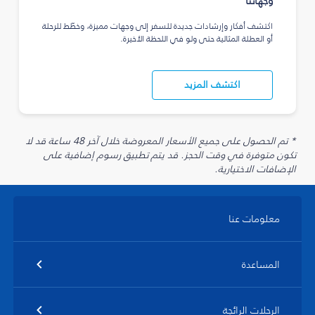
وجهاتنا
اكتشف أفكار وإرشادات جديدة للسفر إلى وجهات مميزة، وخطّط للرحلة
أو العطلة المثالية حتى ولو في اللحظة الأخيرة.
اكتشف المزيد
* تم الحصول على جميع الأسعار المعروضة خلال آخر 48 ساعة قد لا
تكون متوفرة في وقت الحجز. قد يتم تطبيق رسوم إضافية على
الإضافات الاختيارية.
معلومات عنا
المساعدة
الرحلات الرائجة