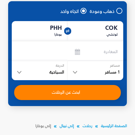
ذهاب وعودة
اتجاه واحد
PHH
COK
كوتشي
بوخارا
المغادرة
مسافر
الدرجة
1
مسافر
السياحية
ابحث عن الرحلات
الصفحة الرئيسية
رحلات
إلى نيبال
إلى بوخارا