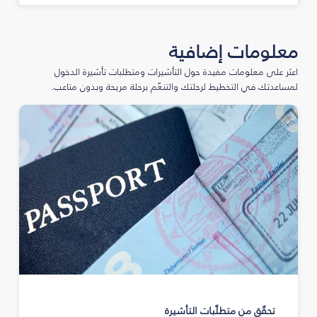
معلومات إضافية
اعثر على معلومات مفيدة حول التأشيرات ومتطلبات تأشيرة الدخول
لمساعدتك في التخطيط لرحلتك والتنعّم برحلة مريحة وبدون متاعب.
تحقّق من متطلّبات التأشيرة