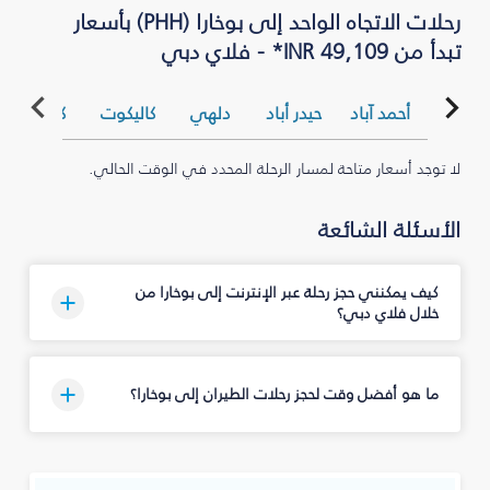
رحلات الاتجاه الواحد إلى بوخارا (PHH) بأسعار
تبدأ من INR 49,109* - فلاي دبي
أحمد آباد
حيدر أباد
دلهي
كاليكوت
كلكتا
ك
لا توجد أسعار متاحة لمسار الرحلة المحدد في الوقت الحالي.
الأسئلة الشائعة
كيف يمكنني حجز رحلة عبر الإنترنت إلى بوخارا من
خلال فلاي دبي؟
ما هو أفضل وقت لحجز رحلات الطيران إلى بوخارا؟