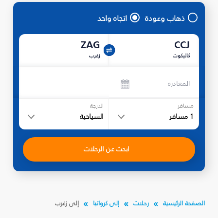
ذهاب وعودة
اتجاه واحد
ZAG
CCJ
كاليكوت
زغرب
المغادرة
مسافر
الدرجة
1
مسافر
السياحية
ابحث عن الرحلات
الصفحة الرئيسية
رحلات
إلى كرواتيا
إلى زغرب