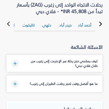
رحلات الاتجاه الواحد إلى زغرب (ZAG) بأسعار
تبدأ من INR 45,808* - فلاي دبي
أحمد آباد
حيدر أباد
دلهي
كاليكوت
كلكتا
ك
الأسئلة الشائعة
كيف يمكنني حجز رحلة عبر الإنترنت إلى زغرب من
خلال فلاي دبي؟
ما هو أفضل وقت لحجز رحلات الطيران إلى زغرب؟