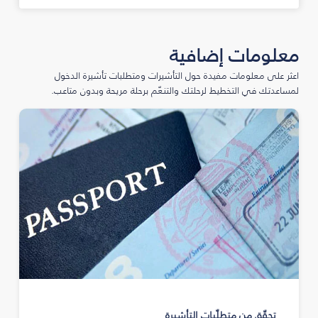
معلومات إضافية
اعثر على معلومات مفيدة حول التأشيرات ومتطلبات تأشيرة الدخول
لمساعدتك في التخطيط لرحلتك والتنعّم برحلة مريحة وبدون متاعب.
تحقّق من متطلّبات التأشيرة