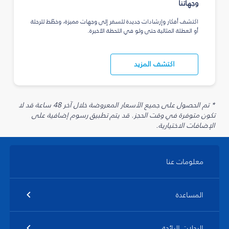
وجهاتنا
اكتشف أفكار وإرشادات جديدة للسفر إلى وجهات مميزة، وخطّط للرحلة
أو العطلة المثالية حتى ولو في اللحظة الأخيرة.
اكتشف المزيد
* تم الحصول على جميع الأسعار المعروضة خلال آخر 48 ساعة قد لا
تكون متوفرة في وقت الحجز. قد يتم تطبيق رسوم إضافية على
الإضافات الاختيارية.
معلومات عنا
المساعدة
الرحلات الرائجة