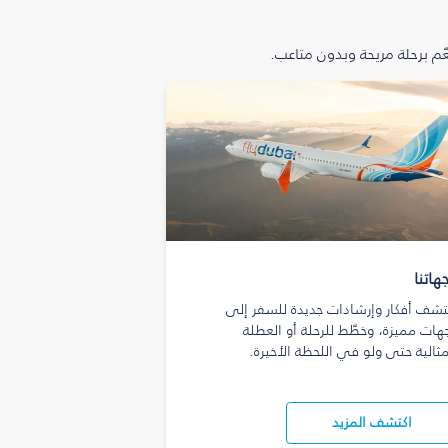
م برحلة مريحة وبدون متاعب.
هاتنا
تشف أفكار وإرشادات جديدة للسفر إلى
هات مميزة، وخطّط للرحلة أو العطلة
مثالية حتى ولو في اللحظة الأخيرة.
اكتشف المزيد