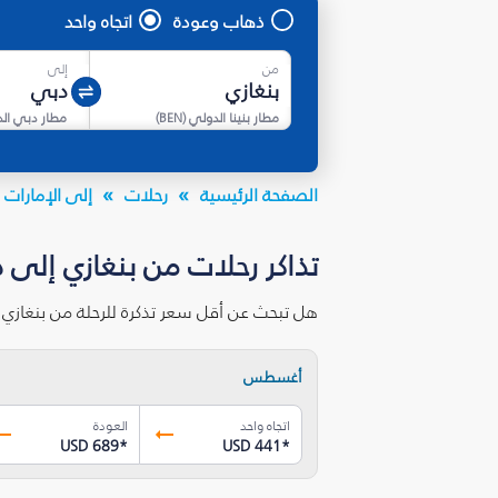
ذهاب وعودة
اتجاه واحد
من
إلى
مطار بنينا الدولي
(
BEN
)
مطار دبي ال
الصفحة الرئيسية
رحلات
إلى الإمارات ا
تذاكر رحلات من بنغازي إلى 
هل تبحث عن أقل سعر تذكرة للرحلة من بنغازي
أغسطس
اتجاه واحد
العودة
USD 689
*
USD 441
*