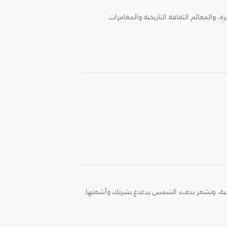
، والمعالم الثقافة التاريخية والمغامرات
ملية، وتشعر بدفء الشمس يدغدغ بشرتك وأشعتها