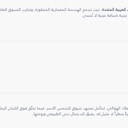
 العربية المتحدة
، حيث تندمج الهندسة المعمارية المتطورة، وتجارب التسوق الفاخرة
 تجربة ضيافة عربية لا تُنسى
طاد الهوائي، لتتأمل مشهد شروق الشمس الآسر، فيما تحلّق فوق الكثبان الر
ً منظراً لا مثيل له، يصوّر لك جمال دبي الطبيعي وروعتها.