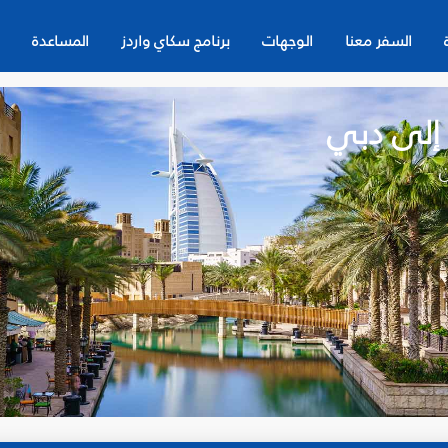
السفر معنا
الوجهات
برنامج سكاي واردز
المساعدة
 إلى دبي
ن