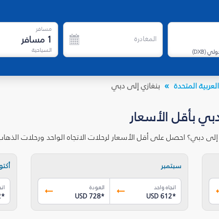
مسافر
1
مسافر
المغادرة
السياحية
دولي
(
DXB
)
لعربية المتحدة
بنغازي إلى دبي
دبي بأقل الأسعار
 إلى دبي؟ احصل على أقل الأسعار لرحلات الاتجاه الواحد ورحلات الذه
سبتمبر
أكتوب
اتجاه واحد
العودة
اتج
2
*
USD 728
*
USD 612
*