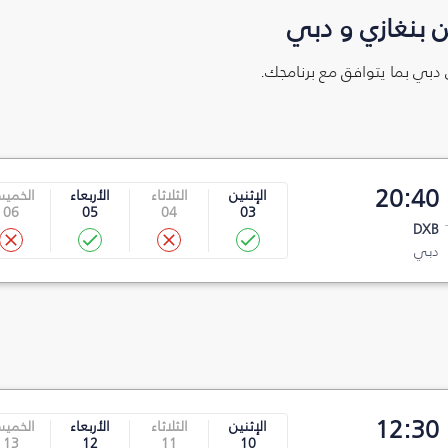
 بنغازي و دبي
ى دبي بما يتوافق مع برنامجك.
20:40
الإثنين
الثلاثاء
الأربعاء
الخمي
06
05
04
03
DXB
دبي
12:30
الإثنين
الثلاثاء
الأربعاء
الخمي
13
12
11
10