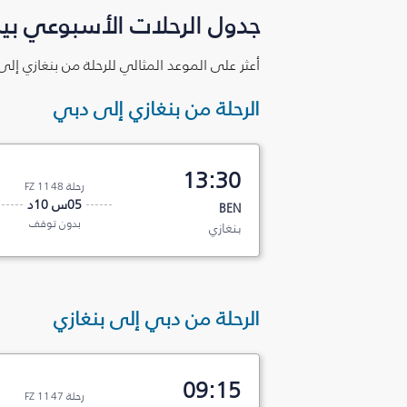
جدول الرحلات الأسبوعي بين
أعثر على الموعد المثالي للرحلة من بنغازي إل
الرحلة من بنغازي إلى دبي
13:30
رحلة FZ 1148
05س 10د
BEN
بدون توقف
بنغازي
الرحلة من دبي إلى بنغازي
09:15
رحلة FZ 1147