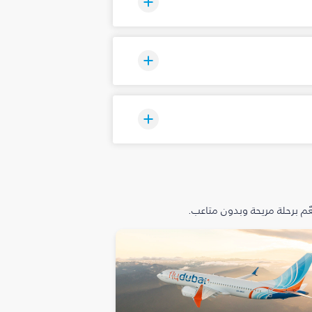
م برحلة مريحة وبدون متاعب.