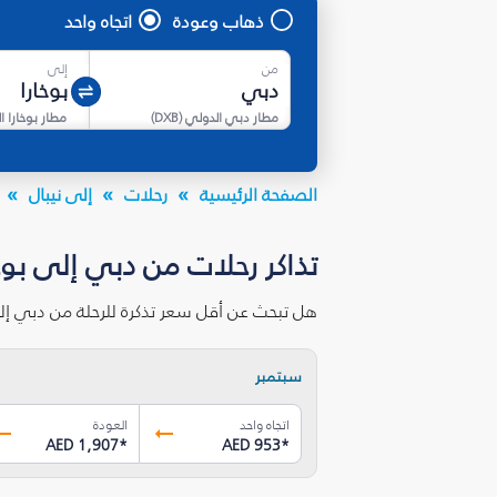
ذهاب وعودة
اتجاه واحد
من
إلى
مطار دبي الدولي
(
DXB
)
مطار بوخارا ا
الصفحة الرئيسية
رحلات
إلى نيبال
تذاكر رحلات من دبي إلى بوخ
هل تبحث عن أقل سعر تذكرة للرحلة من دبي إلى
سبتمبر
اتجاه واحد
العودة
AED 1,907
*
AED 953
*