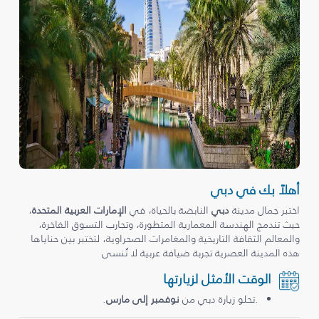
أهلاً بك في دبي
اختبر جمال مدينة
دبي
النابضة بالحياة، في
الإمارات العربية المتحدة
،
حيث تندمج الهندسة المعمارية المتطورة، وتجارب التسوق الفاخرة،
والمعالم الثقافة التاريخية والمغامرات الصحراوية، لتختبر بين حناياها
هذه المدينة العصرية تجربة ضيافة عربية لا تُنسى
الوقت الأمثل لزيارتها
.تحلو زيارة دبي من
نوفمبر إلى مارس
.