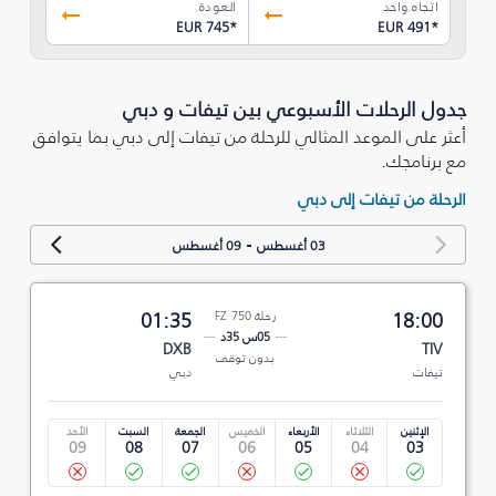
اتجاه واحد
العودة
EUR 745
*
EUR 491
*
جدول الرحلات الأسبوعي بين تيفات و دبي
أعثر على الموعد المثالي للرحلة من تيفات إلى دبي بما يتوافق
مع برنامجك.
الرحلة من تيفات إلى دبي
-
03 أغسطس
09 أغسطس
18:00
رحلة FZ 750
01:35
05س 35د
DXB
TIV
بدون توقف
تيفات
دبي
الإثنين
الثلاثاء
الأربعاء
الخميس
الجمعة
السبت
الأحد
09
08
07
06
05
04
03