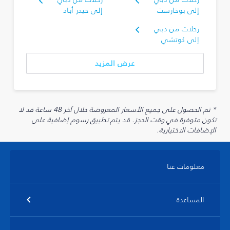
إلى بوخارست
إلى حيدر أباد
رحلات من دبي
إلى كوتشي
عرض المزيد
* تم الحصول على جميع الأسعار المعروضة خلال آخر 48 ساعة قد لا
تكون متوفرة في وقت الحجز. قد يتم تطبيق رسوم إضافية على
الإضافات الاختيارية.
معلومات عنا
المساعدة