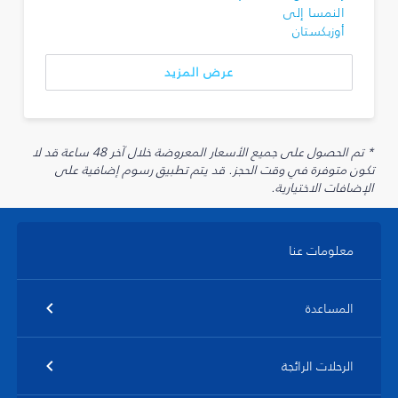
النمسا إلى
أوزبكستان
عرض المزيد
* تم الحصول على جميع الأسعار المعروضة خلال آخر 48 ساعة قد لا
تكون متوفرة في وقت الحجز. قد يتم تطبيق رسوم إضافية على
الإضافات الاختيارية.
معلومات عنا
المساعدة
الرحلات الرائجة