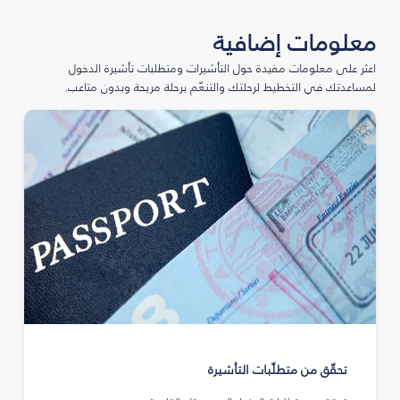
معلومات إضافية
اعثر على معلومات مفيدة حول التأشيرات ومتطلبات تأشيرة الدخول
لمساعدتك في التخطيط لرحلتك والتنعّم برحلة مريحة وبدون متاعب.
تحقّق من متطلّبات التأشيرة