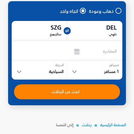
ذهاب وعودة
اتجاه واحد
SZG
DEL
دلهي
سالزبورغ
المغادرة
مسافر
الدرجة
1
مسافر
السياحية
ابحث عن الرحلات
الصفحة الرئيسية
رحلات
إلى النمسا