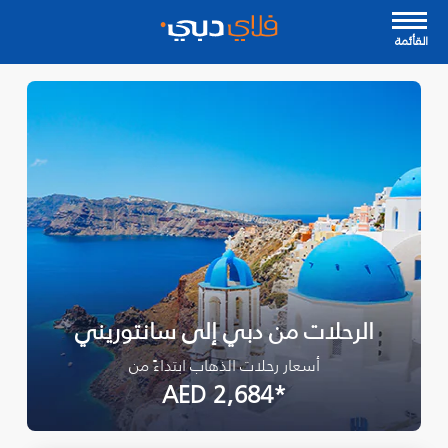
القأئمة
الرحلات من دبي إلى سانتوريني
أسعار رحلات الذهاب ابتداءً من
*AED 2,684