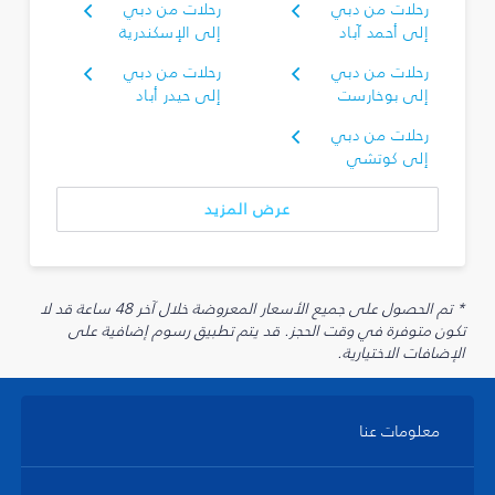
رحلات من دبي
رحلات من دبي
إلى أحمد آباد
إلى الإسكندرية
رحلات من دبي
رحلات من دبي
إلى بوخارست
إلى حيدر أباد
رحلات من دبي
إلى كوتشي
عرض المزيد
* تم الحصول على جميع الأسعار المعروضة خلال آخر 48 ساعة قد لا
تكون متوفرة في وقت الحجز. قد يتم تطبيق رسوم إضافية على
الإضافات الاختيارية.
معلومات عنا