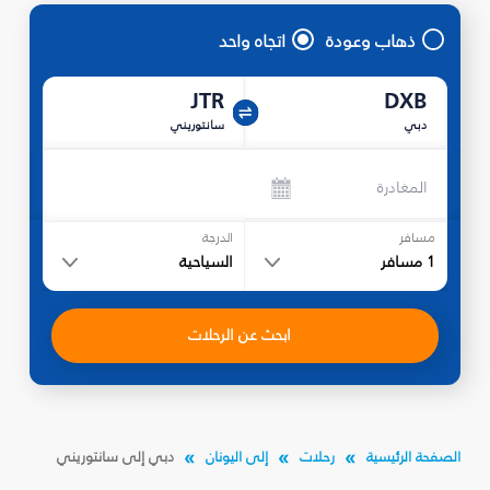
ذهاب وعودة
اتجاه واحد
JTR
DXB
دبي
سانتوريني
المغادرة
مسافر
الدرجة
1
مسافر
السياحية
ابحث عن الرحلات
الصفحة الرئيسية
رحلات
إلى اليونان
دبي إلى سانتوريني