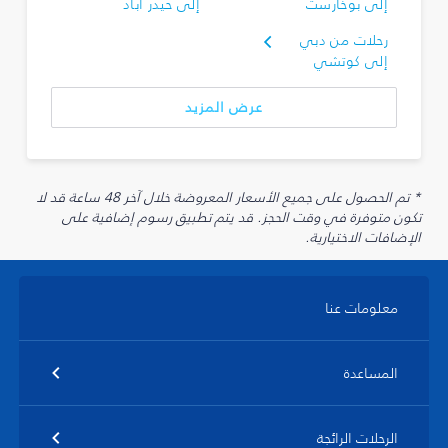
إلى بوخارست
إلى حيدر أباد
رحلات من دبي
إلى كوتشي
عرض المزيد
* تم الحصول على جميع الأسعار المعروضة خلال آخر 48 ساعة قد لا
تكون متوفرة في وقت الحجز. قد يتم تطبيق رسوم إضافية على
الإضافات الاختيارية.
معلومات عنا
المساعدة
الرحلات الرائجة