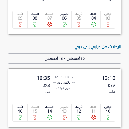
الإثنين
الثلاثاء
الأربعاء
الخميس
الجمعة
السبت
الأحد
09
08
07
06
05
04
03
الرحلات من كرابي إلى دبي
-
10 أغسطس
16 أغسطس
13:10
رحلة FZ 1464
16:35
06س 25د
DXB
KBV
بدون توقف
كرابي
دبي
الإثنين
الثلاثاء
الأربعاء
الخميس
الجمعة
السبت
الأحد
16
15
14
13
12
11
10