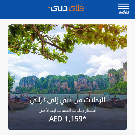
القأئمة
الرحلات من دبي إلى كرابي
أسعار رحلات الذهاب ابتداءً من
*AED 1,159