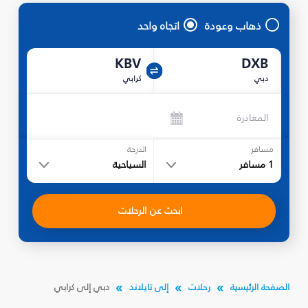
ذهاب وعودة
اتجاه واحد
KBV
DXB
دبي
كرابي
المغادرة
مسافر
الدرجة
1
مسافر
السياحية
ابحث عن الرحلات
الصفحة الرئيسية
رحلات
إلى تايلاند
دبي إلى كرابي