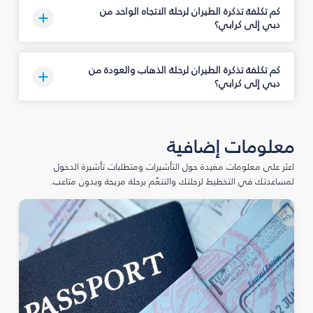
كم تكلفة تذكرة الطيران لرحلة الاتجاه الواحد من
دبي إلى كرابي؟
كم تكلفة تذكرة الطيران لرحلة الذهاب والعودة من
دبي إلى كرابي؟
معلومات إضافية
اعثر على معلومات مفيدة حول التأشيرات ومتطلبات تأشيرة الدخول
لمساعدتك في التخطيط لرحلتك والتنعّم برحلة مريحة وبدون متاعب.