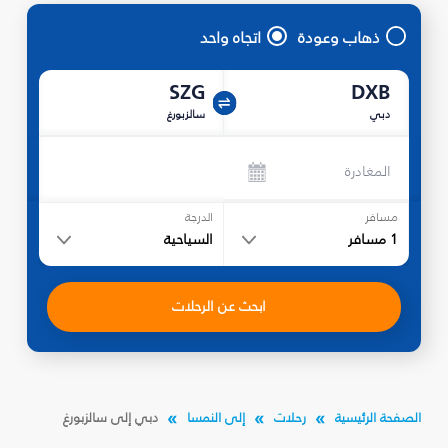
ذهاب وعودة
اتجاه واحد
SZG
DXB
دبي
سالزبورغ
المغادرة
مسافر
الدرجة
1
مسافر
السياحية
ابحث عن الرحلات
الصفحة الرئيسية
رحلات
إلى النمسا
دبي إلى سالزبورغ