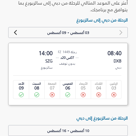
أعثر على الموعد المثالي للرحلة من دبي إلى سالزبورغ بما
يتوافق مع برنامجك.
الرحلة من دبي إلى سالزبورغ
-
03 أغسطس
09 أغسطس
08:40
رحلة FZ 1449
14:00
07س 20د
SZG
DXB
بدون توقف
دبي
سالزبورغ
الإثنين
الثلاثاء
الأربعاء
الخميس
الجمعة
السبت
الأحد
09
08
07
06
05
04
03
الرحلة من سالزبورغ إلى دبي
-
10 أغسطس
16 أغسطس