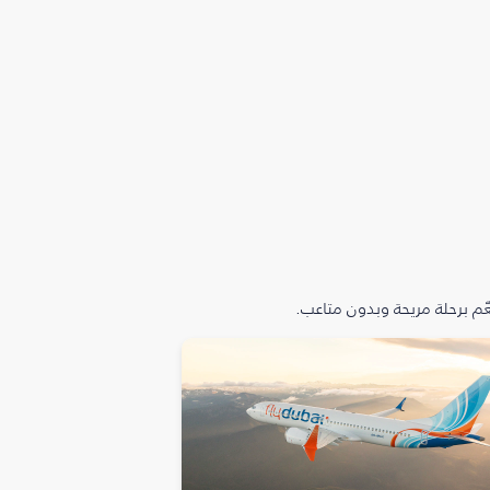
م برحلة مريحة وبدون متاعب.