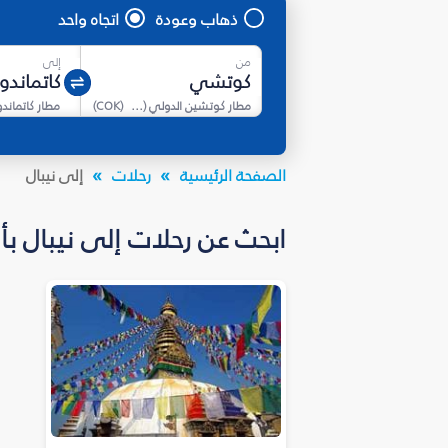
ذهاب وعودة
اتجاه واحد
من
إلى
مطار كوتشين الدولي (كوتشي)
(
COK
)
مطار كاتماندو
الصفحة الرئيسية
رحلات
إلى نيبال
ابحث عن رحلات إلى نيبال بأسعار تبدأ من * 61,688