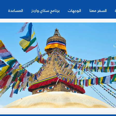
السفر معنا
الوجهات
برنامج سكاي واردز
المساعدة
ن