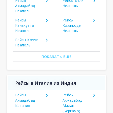
Рейсы
Рейсы Дели -
Ахмадабад -
Неаполь
Неаполь
Рейсы
Рейсы
Калькутта -
Кожикоде -
Неаполь
Неаполь
Рейсы Коччи -
Неаполь
ПОКАЗАТЬ ЕЩЕ
Рейсы в Италия из Индия
Рейсы
Рейсы
Ахмадабад -
Ахмадабад -
Катания
Милан
(Бергамо)