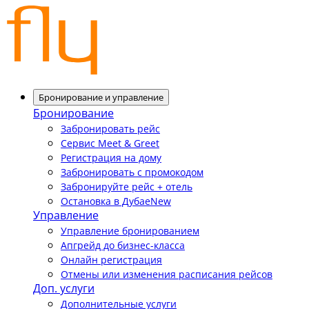
Бронирование и управление
Бронирование
Забронировать рейс
Сервис Meet & Greet
Регистрация на дому
Забронировать с промокодом
Забронируйте рейс + отель
Остановка в Дубае
New
Управление
Управление бронированием
Апгрейд до бизнес-класса
Онлайн регистрация
Отмены или изменения расписания рейсов
Доп. услуги
Дополнительные услуги