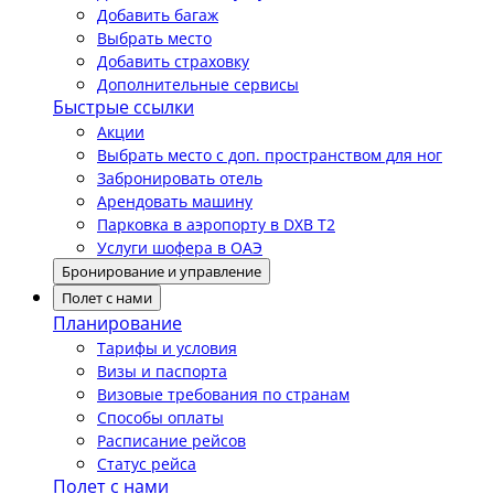
Добавить багаж
Выбрать место
Добавить страховку
Дополнительные сервисы
Быстрые ссылки
Акции
Выбрать место с доп. пространством для ног
Забронировать отель
Арендовать машину
Парковка в аэропорту в DXB T2
Услуги шофера в ОАЭ
Бронирование и управление
Полет с нами
Планирование
Тарифы и условия
Визы и паспорта
Визовые требования по странам
Способы оплаты
Расписание рейсов
Статус рейса
Полет с нами