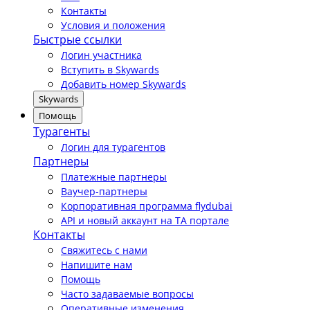
Контакты
Условия и положения
Быстрые ссылки
Логин участника
Вступить в Skywards
Добавить номер Skywards
Skywards
Помощь
Турагенты
Логин для турагентов
Партнеры
Платежные партнеры
Ваучер-партнеры
Корпоративная программа flydubai
API и новый аккаунт на TA портале
Контакты
Свяжитесь с нами
Напишите нам
Помощь
Часто задаваемые вопросы
Оперативные изменения