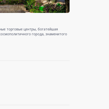
шные торговые центры, богатейшая
 космополитичного города, знаменитого