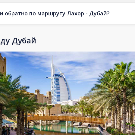
 и обратно по маршруту Лахор - Дубай?
оду Дубай