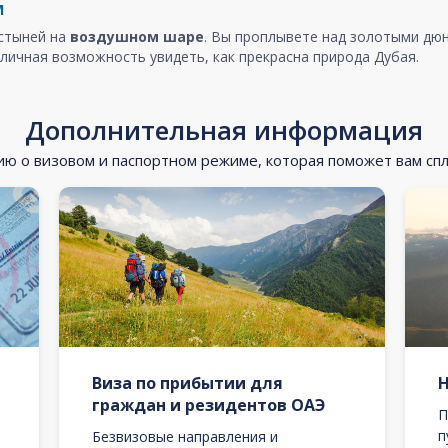
м
устыней на
воздушном шаре
. Вы проплывете над золотыми дюн
личная возможность увидеть, как прекрасна природа Дубая.
Дополнительная информация
 о визовом и паспортном режиме, которая поможет вам сп
Виза по прибытии для
граждан и резидентов ОАЭ
П
п
Безвизовые направления и