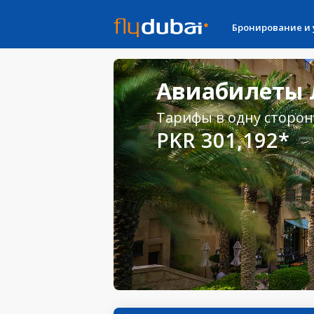
Бронирование и
Авиабилеты 
Тарифы в одну сторон
PKR 301,192*