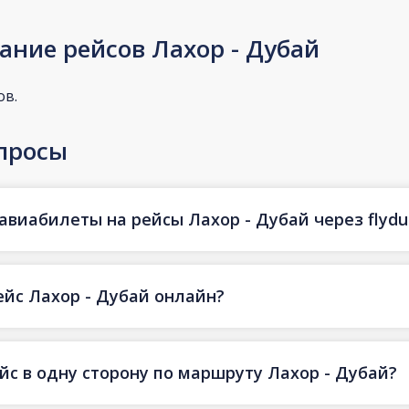
ание рейсов Лахор - Дубай
ов.
просы
авиабилеты на рейсы Лахор - Дубай через flydu
ейс Лахор - Дубай онлайн?
йс в одну сторону по маршруту Лахор - Дубай?