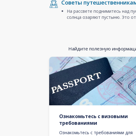
Советы путешественника
На рассвете поднимитесь над п
солнца озаряют пустыню. Это от
Найдите полезную информацию
Ознакомьтесь с визовыми
требованиями
Ознакомьтесь с требованиями для