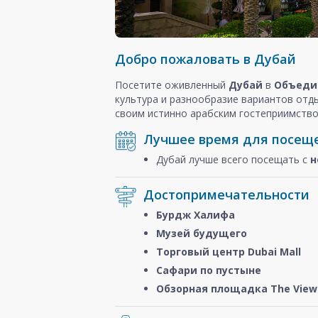
Добро пожаловать в Дубай
Посетите оживленный
Дубай
в
Объеди
культура и разнообразие вариантов отд
своим истинно арабским гостеприимство
Лучшее время для посещ
Дубай лучше всего посещать с
н
Достопримечательности
Бурдж Халифа
Музей будущего
Торговый центр Dubai Mall
Сафари по пустыне
Обзорная площадка The View 