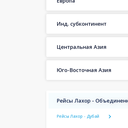
Европа
Инд. субконтинент
Центральная Азия
Юго-Восточная Азия
Рейсы Лахор - Объединен
Рейсы Лахор - Дубай