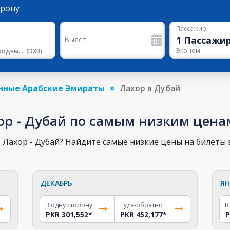
орону
Пассажир
1
Пассажи
Вылет
Эконом
Международный Аэропорт Дубая
(
DXB
)
нные Арабские Эмираты
Лахор в Дубай
ор - Дубай по самым низким цена
Лахор - Дубай? Найдите самые низкие цены на билеты в
ДЕКАБРЬ
ЯН
В одну сторону
Туда-обратно
В
PKR 301,552
*
PKR 452,177
*
P