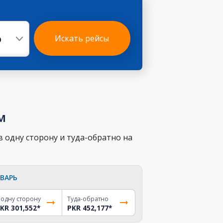
р
Искать рейсы
м
 одну сторону и туда-обратно на
ВАРЬ
 одну сторону
Туда-обратно
KR 301,552
*
PKR 452,177
*