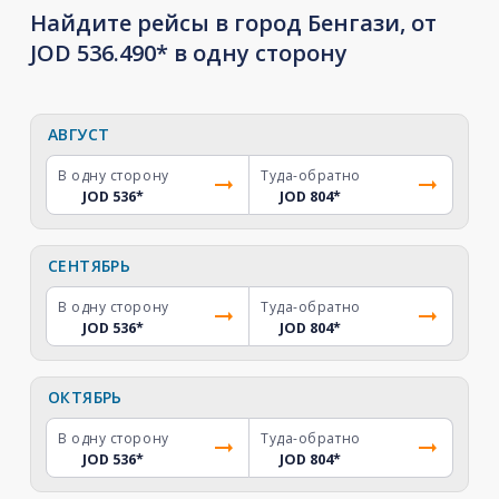
Найдите рейсы в город Бенгази, от
JOD 536.490* в одну сторону
АВГУСТ
В одну сторону
Туда-обратно
JOD 536
*
JOD 804
*
СЕНТЯБРЬ
В одну сторону
Туда-обратно
JOD 536
*
JOD 804
*
ОКТЯБРЬ
В одну сторону
Туда-обратно
JOD 536
*
JOD 804
*