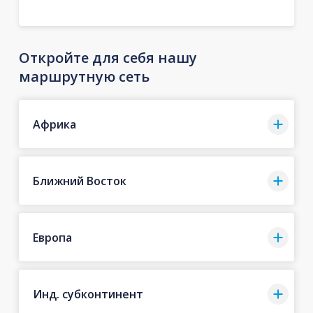
Откройте для себя нашу
маршрутную сеть
Африка
Ближний Восток
Европа
Инд. субконтинент