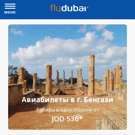
МЕНЮ
Авиабилеты в г. Бенгази
Тарифы в одну сторону от
JOD 536*