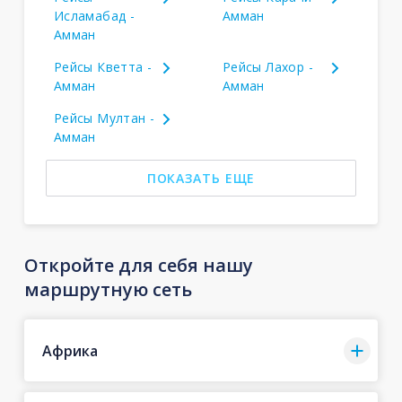
Исламабад -
Амман
Амман
Рейсы Кветта -
Рейсы Лахор -
Амман
Амман
Рейсы Мултан -
Амман
ПОКАЗАТЬ ЕЩЕ
Откройте для себя нашу
маршрутную сеть
Африка