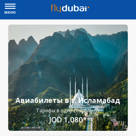
МЕНЮ
Авиабилеты в г. Исламабад
Тарифы в одну сторону от
JOD 1,080*