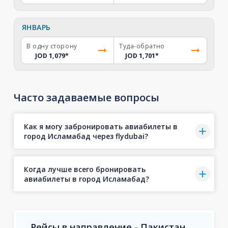
ЯНВАРЬ
В одну сторону
Туда-обратно
JOD 1,079
*
JOD 1,701
*
Часто задаваемые вопросы
Как я могу забронировать авиабилеты в
город Исламабад через flydubai?
Когда лучше всего бронировать
авиабилеты в город Исламабад?
Рейсы в направление - Пакистан