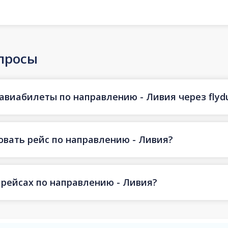
просы
авиабилеты по направлению - Ливия через flyd
овать рейс по направлению - Ливия?
 рейсах по направлению - Ливия?