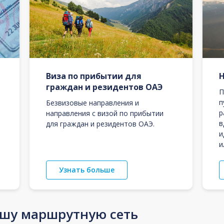
Виза по прибытии для
граждан и резидентов ОАЭ
П
п
Безвизовые направления и
р
направления с визой по прибытии
в
для граждан и резидентов ОАЭ.
и
и
Узнать больше
ашу маршрутную сеть