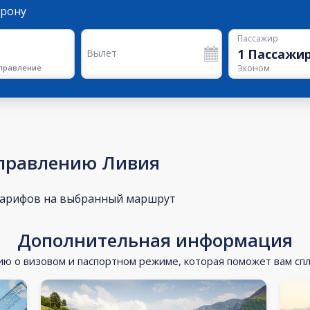
орону
Пассажир
1
Пассажи
Вылет
правление
Эконом
аправлению Ливия
тарифов на выбранный маршрут
Дополнительная информация
 о визовом и паспортном режиме, которая поможет вам сп