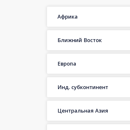
Африка
Ближний Восток
Европа
Инд. субконтинент
Центральная Азия