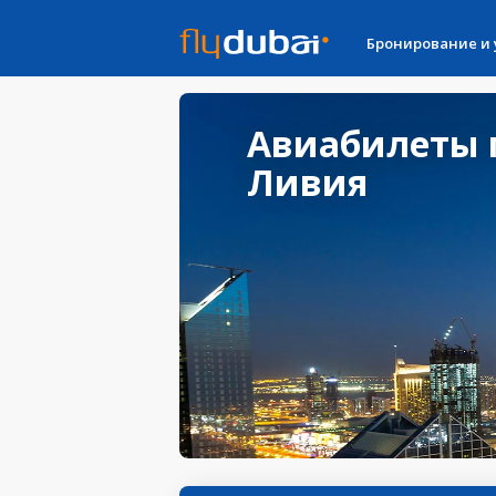
Бронирование и
Авиабилеты 
Ливия