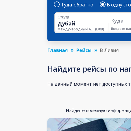
Туда-обратно
В одну ст
Откуда
Куда
Введите на
Международный Аэропорт Дубая
(
DXB
)
Главная
Рейсы
В Ливия
Найдите рейсы по н
На данный момент нет доступных 
Найдите полезную информацию