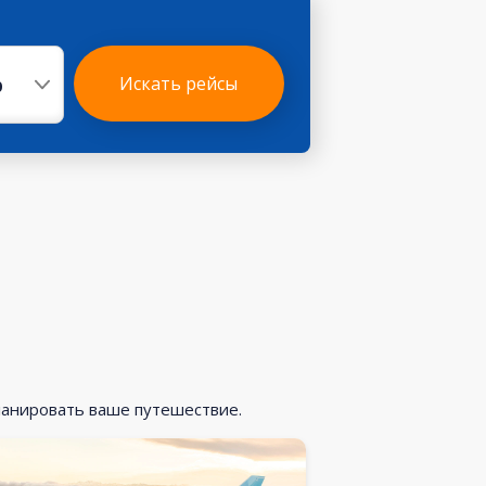
р
Искать рейсы
ланировать ваше путешествие.